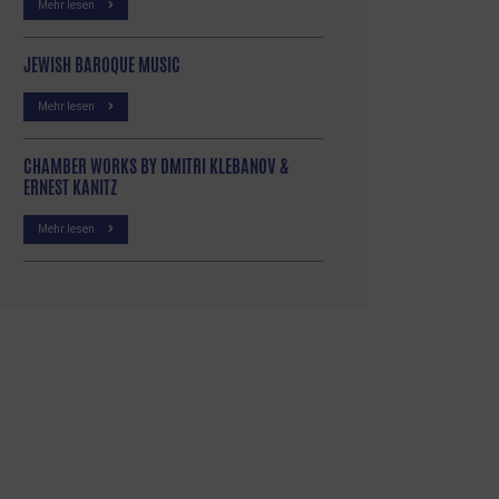
Mehr lesen
JEWISH BAROQUE MUSIC
Mehr lesen
CHAMBER WORKS BY DMITRI KLEBANOV &
ERNEST KANITZ
Mehr lesen