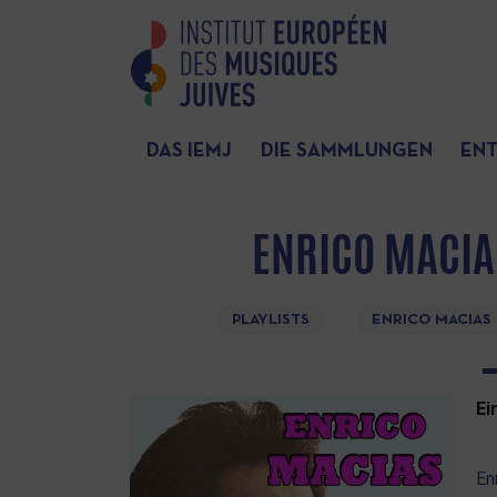
DAS IEMJ
DIE SAMMLUNGEN
EN
ENRICO MACIAS
PLAYLISTS
ENRICO MACIAS
E
i
En