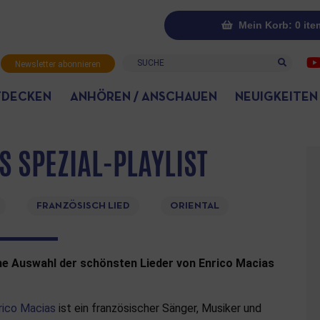
Mein Korb: 0 ite
Suche
Newsletter abonnieren
TDECKEN
ANHÖREN / ANSCHAUEN
NEUIGKEITEN
 SPEZIAL-PLAYLIST
FRANZÖSISCH LIED
ORIENTAL
ne Auswahl der schönsten Lieder von Enrico Macias
rico Macias
ist ein französischer Sänger, Musiker und