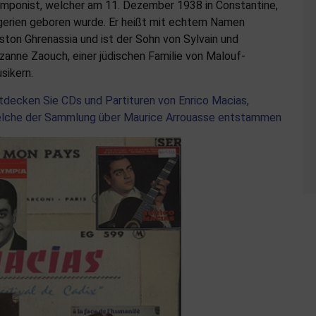
mponist, welcher am 11. Dezember 1938 in Constantine,
gerien geboren wurde. Er heißt mit echtem Namen
ston Ghrenassia und ist der Sohn von Sylvain und
zanne Zaouch, einer jüdischen Familie von Malouf-
sikern.
tdecken Sie CDs und Partituren von Enrico Macias,
lche der Sammlung über Maurice Arrouasse entstammen