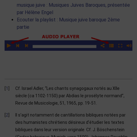
musique juive : Musiques Juives Baroques, présentée
par Hélène Engel
Ecouter la playlist : Musique juive baroque 2ème
partie
1
Cf. Israel Adler, “Les chants synagogaux notés au XIIe
siècle (ca 1102-1150) par Abdias le prosélyte normand”,
Revue de Musicologie, 51, 1965, pp. 19-51.
2
Il s’agit notamment de cantillations bibliques notées par
des humanistes chrétiens désireux d’étudier les textes
bibliques dans leur version originale. Cf. J. Böschenstein
(Codex hebraicus, Munich, vers 1500), Johannes Reuchlin