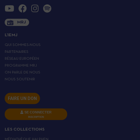
MRJ
L’IEMJ
QUI SOMMES-NOUS
PARTENAIRES
RÉSEAU EUROPÉEN
PROGRAMME MRJ
ON PARLE DE NOUS
NOUS SOUTENIR
FAIRE UN DON
SE CONNECTER
INSCRIPTION
LES COLLECTIONS
MÉDIATHÈQUE HALPHEN