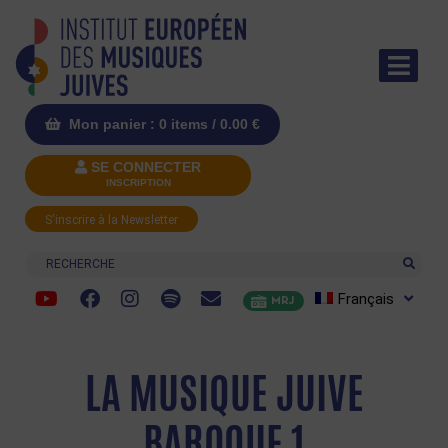
Mon panier : 0 items /
0.00
€
SE CONNECTER
INSCRIPTION
S'inscrire à la Newsletter
Recherche
Français
MRJ
LA MUSIQUE JUIVE
BAROQUE 1