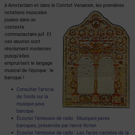
à Amsterdam et dans le Comtat Venaissin, les premières
notations musicales
jouées dans un
contexte
communautaire juif. Et
ces œuvres sont
résolument modernes
puisqu’elles
empruntent le langage
musical de l’époque : le
baroque !
Consulter l’article
de fonds sur la
musique juive
baroque
Écouter l’émission d
e radio : Musiques juives
baroques, présentée par Hervé Roten
Écouter l’émission de radio : Les faces cachées de la