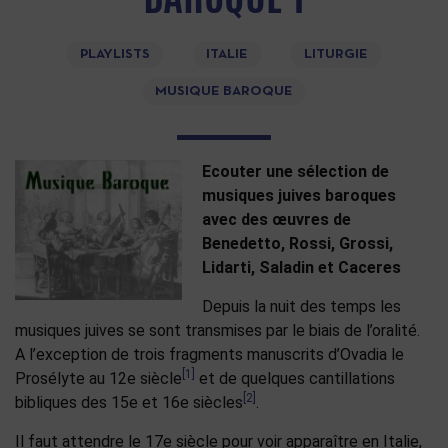
PLAYLISTS
ITALIE
LITURGIE
MUSIQUE BAROQUE
Ecouter une sélection de
musiques juives baroques
avec des œuvres de
Benedetto, Rossi, Grossi,
Lidarti, Saladin et Caceres
Depuis la nuit des temps les
musiques juives se sont transmises par le biais de l’oralité.
A l’exception de trois fragments manuscrits d’Ovadia le
[1]
Prosélyte au 12e siècle
et de quelques cantillations
[2]
bibliques des 15e et 16e siècles
.
Il faut attendre le 17e siècle pour voir apparaître en Italie,