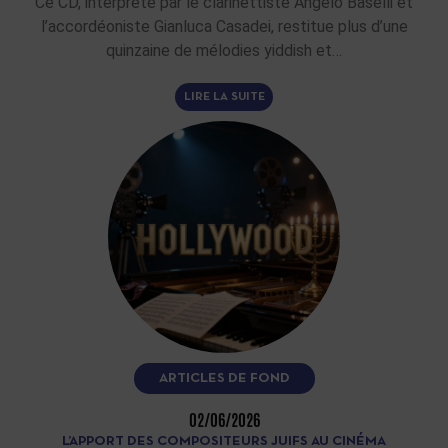
Ce CD, interprété par le clarinettiste Angelo Baselli et
l’accordéoniste Gianluca Casadei, restitue plus d’une
quinzaine de mélodies yiddish et…
LIRE LA SUITE
ARTICLES DE FOND
02/06/2026
L’APPORT DES COMPOSITEURS JUIFS AU CINÉMA