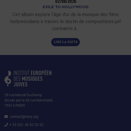
02/06/2026
EXILE TO HOLLYWOOD
Cet album explore l’âge d’or de la musique des films
hollywoodiens à travers le destin de compositeurs juif
contraints à…
LIRE LA SUITE
29 rue Marcel Duchamp
(Accès par le 42 rue Nationale)
75013 PARIS
contact@iemj.org
+ 33 (0)1 45 82 20 52