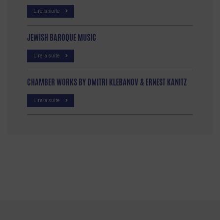
Lire la suite
JEWISH BAROQUE MUSIC
Lire la suite
CHAMBER WORKS BY DMITRI KLEBANOV & ERNEST KANITZ
Lire la suite