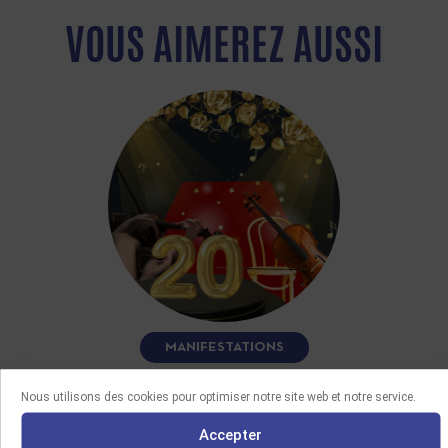
VOUS AIMEREZ AUSSI
MANIFESTATIONS
21/07/2026
Nous utilisons des cookies pour optimiser notre site web et notre service.
CONCERT DE GALA DES 20 ANS DE L’IEMJ
Accepter
Le 18 octobre 2026, 17h30 à la salle Cortot – Paris,