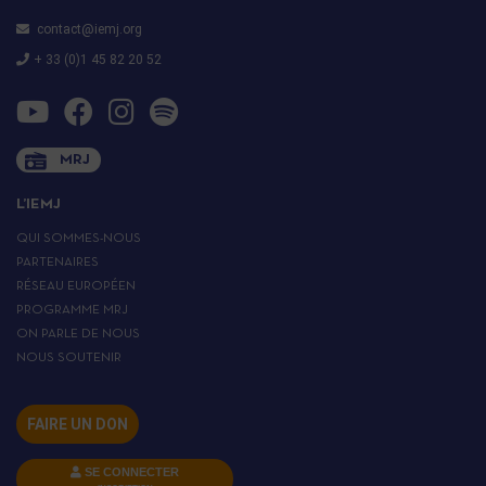
contact@iemj.org
+ 33 (0)1 45 82 20 52
MRJ
L’IEMJ
QUI SOMMES-NOUS
PARTENAIRES
RÉSEAU EUROPÉEN
PROGRAMME MRJ
ON PARLE DE NOUS
NOUS SOUTENIR
FAIRE UN DON
SE CONNECTER