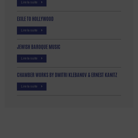
Lire la suite
EXILE TO HOLLYWOOD
Lire la suite
JEWISH BAROQUE MUSIC
Lire la suite
CHAMBER WORKS BY DMITRI KLEBANOV & ERNEST KANITZ
Lire la suite