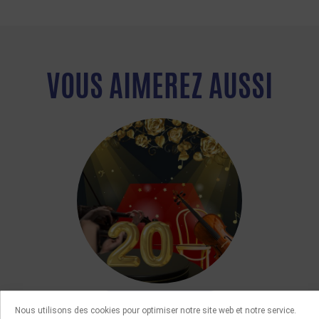
VOUS AIMEREZ AUSSI
MANIFESTATIONS
Nous utilisons des cookies pour optimiser notre site web et notre service.