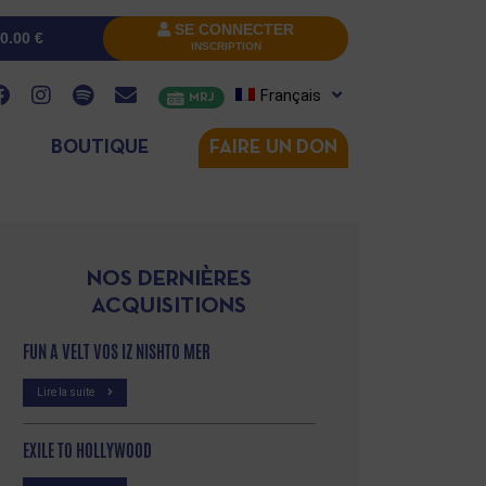
SE CONNECTER
0.00
€
INSCRIPTION
Français
MRJ
BOUTIQUE
FAIRE UN DON
NOS DERNIÈRES
ACQUISITIONS
FUN A VELT VOS IZ NISHTO MER
Lire la suite
EXILE TO HOLLYWOOD