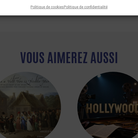
Politique de cookies
Politique de confidentialité
VOUS AIMEREZ AUSSI