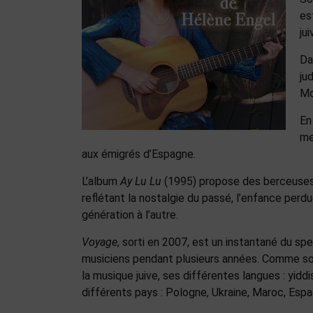
es
jui
Da
ju
Mo
En
me
aux émigrés d’Espagne.
L’album
Ay Lu Lu
(1995) propose des berceuses e
reflétant la nostalgie du passé, l’enfance perdu
génération à l’autre.
Voyage
, sorti en 2007, est un instantané du sp
musiciens pendant plusieurs années. Comme son 
la musique juive, ses différentes langues : yiddi
différents pays : Pologne, Ukraine, Maroc, Espa