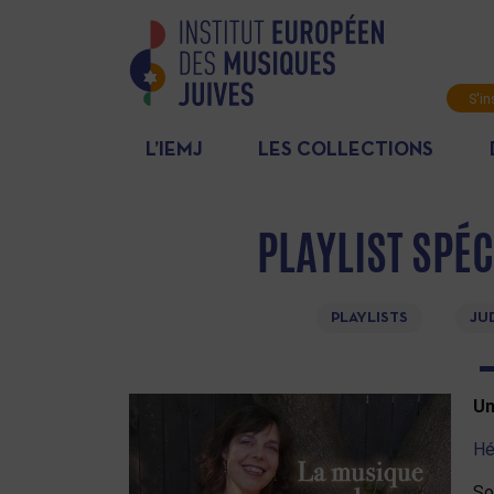
S'in
News
L’IEMJ
LES COLLECTIONS
PLAYLIST SPÉ
PLAYLISTS
JU
Un
Hé
So