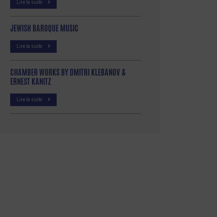
Lire la suite
JEWISH BAROQUE MUSIC
Lire la suite
CHAMBER WORKS BY DMITRI KLEBANOV &
ERNEST KANITZ
Lire la suite