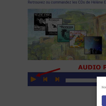
Retrouvez ou commandez les CDs de Hélène E
Nou