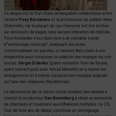
Ce disque est le fruit d’une remarquable collaboration entre
l’artiste
Psoy Korolenko
et la professeure de yiddish Anna
Shternshis, car la plupart de ces chansons ont été écrites
sur des bouts de papier, sans aucune indication de mélodie.
Psoy Korolenko s’est donc livré à un véritable travail
d’”archéologie musicale”, analysant les notes,
contextualisant les paroles, et laissant libre cours à son
imagination pour composer ou adapter une musique sur ces
textes.
Sergei Erdenko
(grand violoniste Rom de Russie,
ayant souvent joué avec Yehudi Menuhin) en a réalisé les
arrangements et a même composé une musique originale
sur l’une des chansons (Kazakhstan).
La découverte de ce trésor caché pendant des années a
conduit le producteur
Dan Rosenberg
à réunir un ensemble
de chanteurs et musiciens aux influences multiples. Ce CD,
fruit de trois ans de labeur, constitue un témoignage