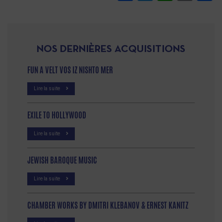
NOS DERNIÈRES ACQUISITIONS
FUN A VELT VOS IZ NISHTO MER
Lire la suite
EXILE TO HOLLYWOOD
Lire la suite
JEWISH BAROQUE MUSIC
Lire la suite
CHAMBER WORKS BY DMITRI KLEBANOV & ERNEST KANITZ