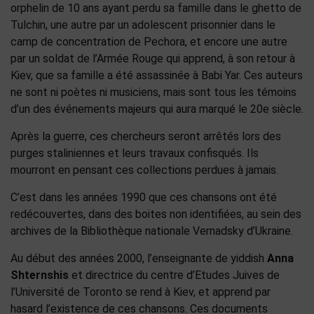
orphelin de 10 ans ayant perdu sa famille dans le ghetto de
Tulchin, une autre par un adolescent prisonnier dans le
camp de concentration de Pechora, et encore une autre
par un soldat de l’Armée Rouge qui apprend, à son retour à
Kiev, que sa famille a été assassinée à Babi Yar. Ces auteurs
ne sont ni poètes ni musiciens, mais sont tous les témoins
d’un des événements majeurs qui aura marqué le 20e siècle.
Après la guerre, ces chercheurs seront arrêtés lors des
purges staliniennes et leurs travaux confisqués. Ils
mourront en pensant ces collections perdues à jamais.
C’est dans les années 1990 que ces chansons ont été
redécouvertes, dans des boites non identifiées, au sein des
archives de la Bibliothèque nationale Vernadsky d’Ukraine.
Au début des années 2000, l’enseignante de yiddish
Anna
Shternshis
et directrice du centre d’Etudes Juives de
l’Université de Toronto se rend à Kiev, et apprend par
hasard l’existence de ces chansons. Ces documents