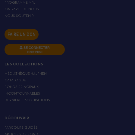
PROGRAMME MRJ
ON PARLE DE NOUS
NOUS SOUTENIR
FAIRE UN DON
SE CONNECTER
INSCRIPTION
LES COLLECTIONS
MÉDIATHÈQUE HALPHEN
CATALOGUE
FONDS PRINCIPAUX
INCONTOURNABLES
DERNIÈRES ACQUISITIONS
DÉCOUVRIR
PARCOURS GUIDÉS
ARTICLES DE FOND