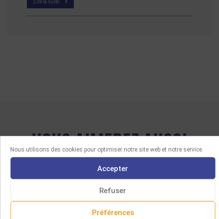
Lire la suite
VOUS AIMEREZ AUSSI
Nous utilisons des cookies pour optimiser notre site web et notre service.
Accepter
Refuser
Préférences