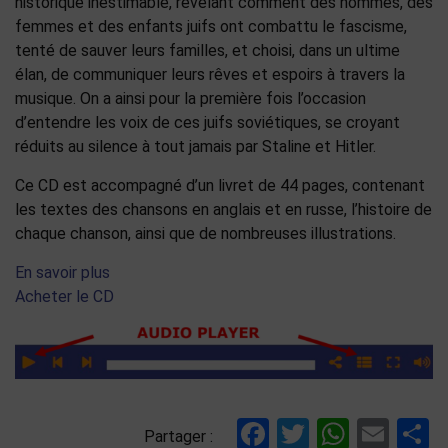
historique inestimable, révélant comment des hommes, des
femmes et des enfants juifs ont combattu le fascisme,
tenté de sauver leurs familles, et choisi, dans un ultime
élan, de communiquer leurs rêves et espoirs à travers la
musique. On a ainsi pour la première fois l’occasion
d’entendre les voix de ces juifs soviétiques, se croyant
réduits au silence à tout jamais par Staline et Hitler.
Ce CD est accompagné d’un livret de 44 pages, contenant
les textes des chansons en anglais et en russe, l’histoire de
chaque chanson, ainsi que de nombreuses illustrations.
En savoir plus
Acheter le CD
Facebook
Twitter
Whats
Ema
P
Partager :