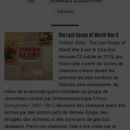
CD
DERNIÈRES ACQUISITIONS
YIDDISH
The Lost Songs of World War II
Yiddish Glory : The Lost Songs of
World War II
est le titre d’un
nouveau CD publié en 2018, aux
Etats-Unis à partir de textes de
chansons créées durant les
périodes les plus sombres de
l’histoire juive européenne. Au
milieu de la seconde guerre mondiale, un groupe de
chercheurs conduit par l’ethnomusicologue
Moisei
Beregovsky (1892-1961)
découvre des chansons ayant été
écrites par des soldats juifs de l’Armée Rouge, des
réfugiés, des victimes et des survivants de ghettos
ukrainiens. Parmi ces chansons, l’une a été créée par un