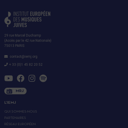
29 rue Marcel Duchamp
(Accès par le 42 rue Nationale)
75013 PARIS
contact@iemj.org
+ 33 (0)1 45 82 20 52
MRJ
L’IEMJ
QUI SOMMES-NOUS
PARTENAIRES
RÉSEAU EUROPÉEN