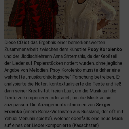
Diese CD ist das Ergebnis einer bemerkenswerten
Zusammenarbeit zwischen dem Künstler
Psoy Korolenko
und der Jiddischlehrerin Anna Shternshis, da der Großteil
der Lieder auf Papierstücken notiert wurden, ohne jegliche
Angabe von Melodien. Psoy Korolenko musste daher eine
wahrhafte „musikarchäologische“ Forschung betreiben. Er
analysierte die Noten, kontextualisierte die Texte und ließ
dann seiner Kreativität freien Lauf, um die Musik auf die
Texte zu komponieren oder auch, um die Musik an sie
anzupassen. Die Arrangements stammen von
Sergei
Erdenko
(einem Roma-Violinisten aus Russland, der oft mit
Yehudi Menuhin spielte), welcher ebenfalls eine neue Musik
auf eines der Lieder komponierte (Kasachstan).