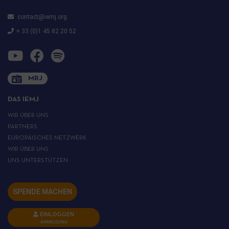
contact@iemj.org
+ 33 (0)1 45 82 20 52
MRJ
DAS IEMJ
WIR ÜBER UNS
PARTNERS
EUROPÄISCHES NETZWERK
WIR ÜBER UNS
UNS UNTERSTÜTZEN
SPENDE MACHEN
EINLOGGEN
ANMELDUNG