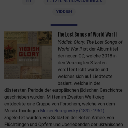
CD
LETZTE NEUERWERBUNGEN
YIDDISH
The Lost Songs of World War II
Yiddish Glory: The Lost Songs of
World War II
ist der Albumtitel
der neuen CD, welche 2018 in
den Vereinigten Staaten
veröffentlicht wurde und
welches sich auf Liedtexte
basiert, welche in der
düstersten Periode der europäischen jüdischen Geschichte
geschrieben wurden. Mitten im Zweiten Weltkrieg
entdeckte eine Gruppe von Forschern, welche von dem
Musikethnologen
Moisei Beregovsky (1892-1961)
angeleitet wurden, von Soldaten der Roten Armee, von
Flüchtlingen und Opfern und Überlebenden der ukrainischen