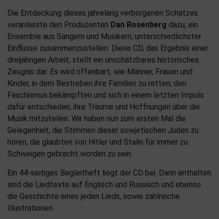
Die Entdeckung dieses jahrelang verborgenen Schatzes
veranlasste den Produzenten
Dan Rosenberg
dazu, ein
Ensemble aus Sängern und Musikern, unterschiedlichster
Einflüsse zusammenzustellen. Diese CD, das Ergebnis einer
dreijährigen Arbeit, stellt ein unschätzbares historisches
Zeugnis dar. Es wird offenbart, wie Männer, Frauen und
Kinder, in dem Bestreben ihre Familien zu retten, den
Faschismus bekämpften und sich in einem letzten Impuls
dafür entschieden, ihre Träume und Hoffnungen über die
Musik mitzuteilen. Wir haben nun zum ersten Mal die
Gelegenheit, die Stimmen dieser sowjetischen Juden zu
hören, die glaubten von Hitler und Stalin für immer zu
Schweigen gebracht worden zu sein.
Ein 44-seitiges Begleitheft liegt der CD bei. Darin enthalten
sind die Liedtexte auf Englisch und Russisch und ebenso
die Geschichte eines jeden Lieds, sowie zahlreiche
Illustrationen.