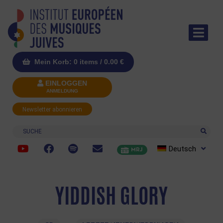
Mein Korb: 0 items /
0.00
€
EINLOGGEN
ANMELDUNG
Newsletter abonnieren
Suche
Deutsch
MRJ
YIDDISH GLORY