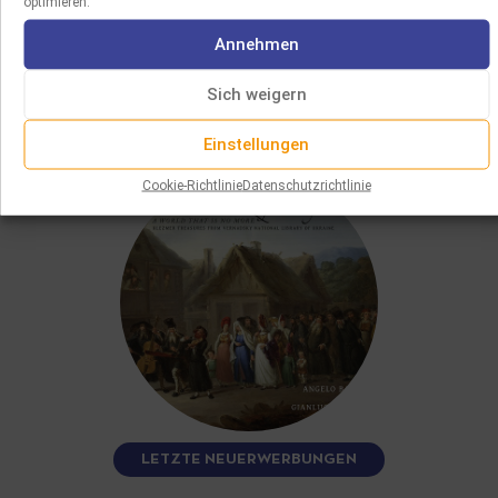
optimieren.
SIE WERDEN AUCH
Annehmen
Sich weigern
GEFALLEN
Einstellungen
Cookie-Richtlinie
Datenschutzrichtlinie
LETZTE NEUERWERBUNGEN