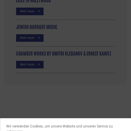
EXILE TO HOLLYWOOD
Mehr lesen
JEWISH BAROQUE MUSIC
Mehr lesen
CHAMBER WORKS BY DMITRI KLEBANOV & ERNEST KANITZ
Mehr lesen
Wir verwenden Cookies, um unsere Website und unseren Service zu