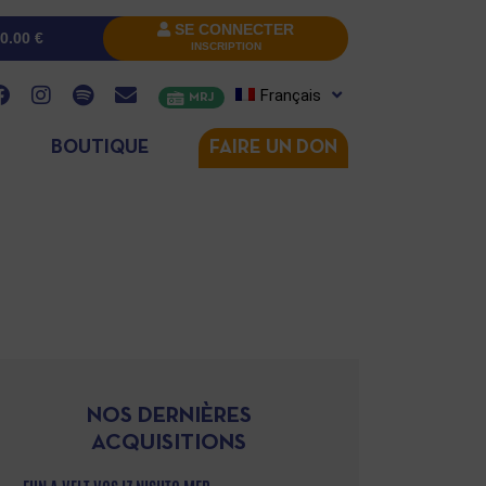
SE CONNECTER
0.00
€
INSCRIPTION
Français
MRJ
BOUTIQUE
FAIRE UN DON
NOS DERNIÈRES
ACQUISITIONS