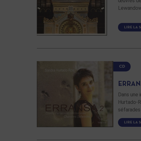
œuvres de
Lewandow
LIRE LA 
CD
ERRAN
Dans une i
Hurtado-R
séfarades
LIRE LA 