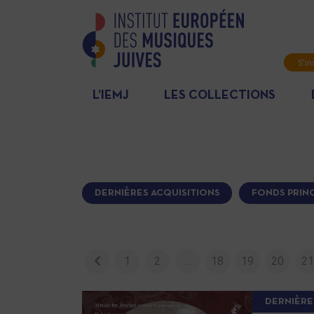
S'in
News
L’IEMJ
LES COLLECTIONS
DERNIÈRES ACQUISITIONS
FONDS PRINC
1
2
…
18
19
20
2
DERNIÈRE