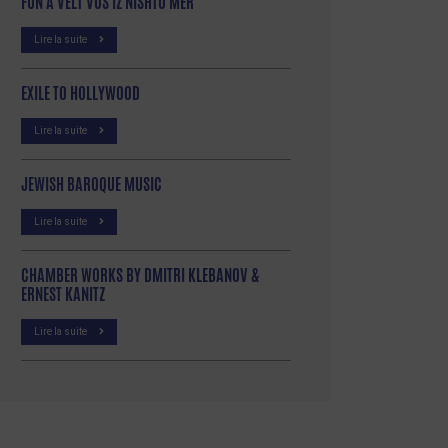
FUN A VELT VOS IZ NISHTO MER
Lire la suite
EXILE TO HOLLYWOOD
Lire la suite
JEWISH BAROQUE MUSIC
Lire la suite
CHAMBER WORKS BY DMITRI KLEBANOV &
ERNEST KANITZ
Lire la suite