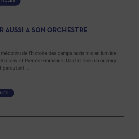
RTICLES
ER AUSSI A SON ORCHESTRE
méconnu de l'histoire des camps nazis mis en lumière
s Azoulay et Pierres-Emmanuel Dauzat dans un ouvrage
t percutant …
SUITE