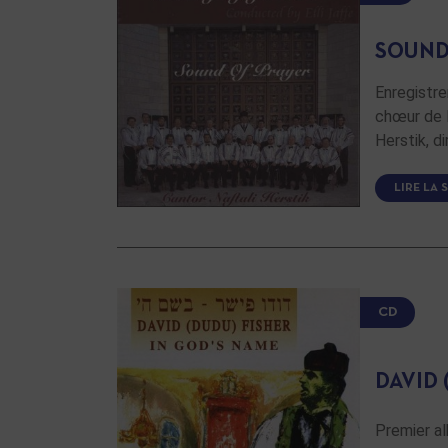
SOUND
Enregistr
chœur de 
Herstik, di
LIRE LA 
CD
DAVID 
Premier al