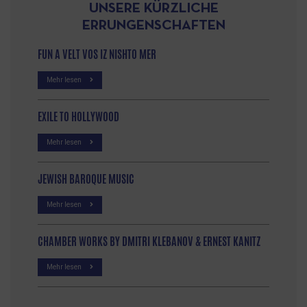
UNSERE KÜRZLICHE
ERRUNGENSCHAFTEN
FUN A VELT VOS IZ NISHTO MER
Mehr lesen
EXILE TO HOLLYWOOD
Mehr lesen
JEWISH BAROQUE MUSIC
Mehr lesen
CHAMBER WORKS BY DMITRI KLEBANOV & ERNEST KANITZ
Mehr lesen