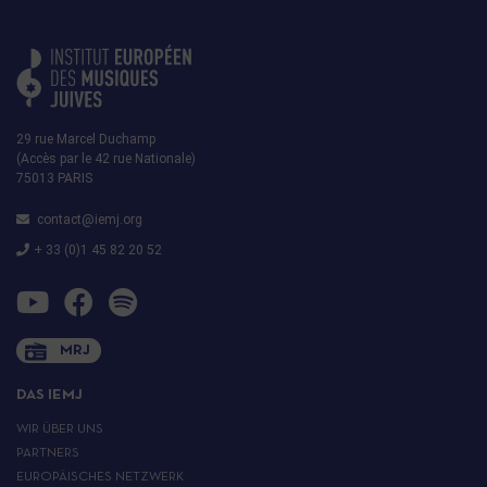
29 rue Marcel Duchamp
(Accès par le 42 rue Nationale)
75013 PARIS
contact@iemj.org
+ 33 (0)1 45 82 20 52
MRJ
DAS IEMJ
WIR ÜBER UNS
PARTNERS
EUROPÄISCHES NETZWERK