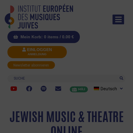
Mein Korb: 0 items /
0.00
€
EINLOGGEN
ANMELDUNG
Newsletter abonnieren
Suche
Deutsch
MRJ
JEWISH MUSIC & THEATRE
ONLINE