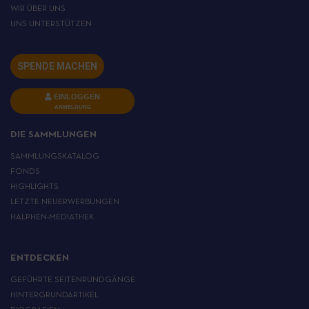
WIR ÜBER UNS
UNS UNTERSTÜTZEN
SPENDE MACHEN
EINLOGGEN
ANMELDUNG
DIE SAMMLUNGEN
SAMMLUNGSKATALOG
FONDS
HIGHLIGHTS
LETZTE NEUERWERBUNGEN
HALPHEN-MEDIATHEK
ENTDECKEN
GEFÜHRTE SEITENRUNDGÄNGE
HINTERGRUNDARTIKEL