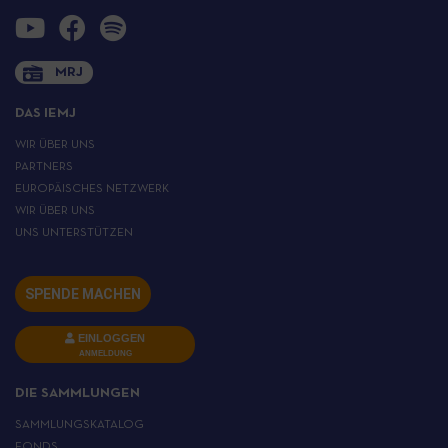
MRJ
DAS IEMJ
WIR ÜBER UNS
PARTNERS
EUROPÄISCHES NETZWERK
WIR ÜBER UNS
UNS UNTERSTÜTZEN
SPENDE MACHEN
EINLOGGEN
ANMELDUNG
DIE SAMMLUNGEN
SAMMLUNGSKATALOG
FONDS