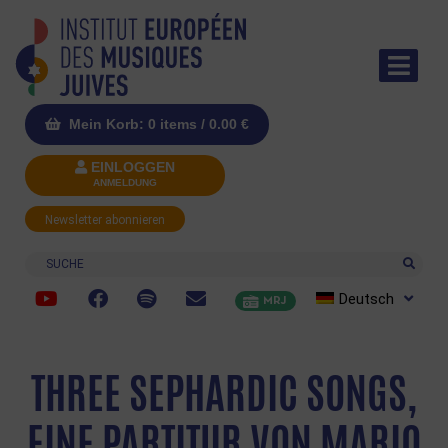
Mein Korb: 0 items /
0.00
€
EINLOGGEN
ANMELDUNG
Newsletter abonnieren
Suche
Deutsch
MRJ
THREE SEPHARDIC SONGS,
EINE PARTITUR VON MARIO