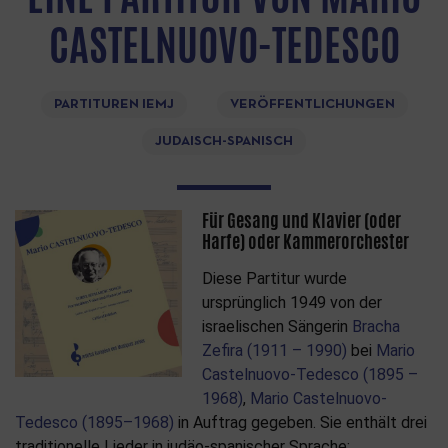
CASTELNUOVO-TEDESCO
PARTITUREN IEMJ
VERÖFFENTLICHUNGEN
JUDAISCH-SPANISCH
Für Gesang und Klavier (oder
Harfe) oder Kammerorchester
Diese Partitur wurde
ursprünglich 1949 von der
israelischen Sängerin
Bracha
Zefira (1911 – 1990)
bei
Mario
Castelnuovo-Tedesco (1895 –
1968)
,
Mario Castelnuovo-
Tedesco (1895–1968)
in Auftrag gegeben. Sie enthält drei
traditionelle Lieder in judäo-spanischer Sprache: