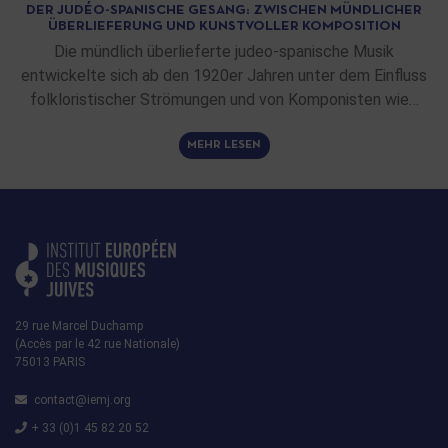
DER JUDÉO-SPANISCHE GESANG: ZWISCHEN MÜNDLICHER
ÜBERLIEFERUNG UND KUNSTVOLLER KOMPOSITION
Die mündlich überlieferte judeo-spanische Musik
entwickelte sich ab den 1920er Jahren unter dem Einfluss
folkloristischer Strömungen und von Komponisten wie…
MEHR LESEN
29 rue Marcel Duchamp
(Accès par le 42 rue Nationale)
75013 PARIS
contact@iemj.org
+ 33 (0)1 45 82 20 52