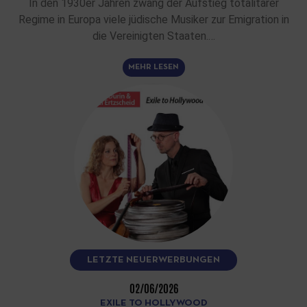
In den 1930er Jahren zwang der Aufstieg totalitärer
Regime in Europa viele jüdische Musiker zur Emigration in
die Vereinigten Staaten.…
MEHR LESEN
LETZTE NEUERWERBUNGEN
02/06/2026
EXILE TO HOLLYWOOD