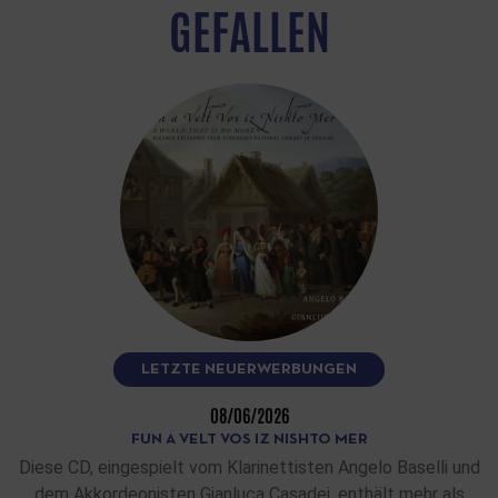
GEFALLEN
LETZTE NEUERWERBUNGEN
08/06/2026
FUN A VELT VOS IZ NISHTO MER
Diese CD, eingespielt vom Klarinettisten Angelo Baselli und
dem Akkordeonisten Gianluca Casadei, enthält mehr als