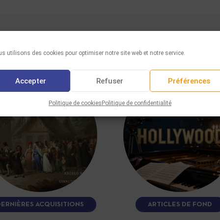
VOUS AIMEREZ AUSSI
s utilisons des cookies pour optimiser notre site web et notre service.
Accepter
Refuser
Préférences
Politique de cookies
Politique de confidentialité
DERNIÈRES ACQUISITIONS
ARTICLES DE FOND