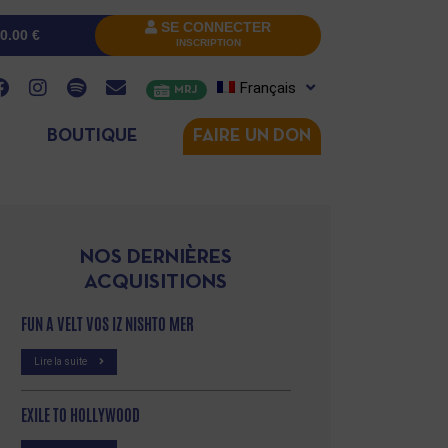
SE CONNECTER
0.00
€
INSCRIPTION
Français
MRJ
BOUTIQUE
FAIRE UN DON
NOS DERNIÈRES
ACQUISITIONS
FUN A VELT VOS IZ NISHTO MER
Lire la suite
EXILE TO HOLLYWOOD