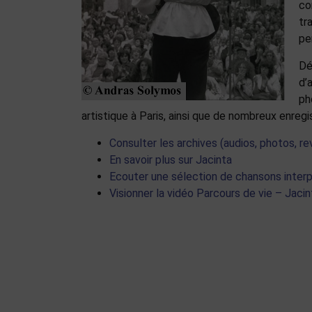
co
tr
pe
Dé
d’
ph
artistique à Paris, ainsi que de nombreux enreg
Consulter les archives (audios, photos, r
En savoir plus sur Jacinta
Ecouter une sélection de chansons interp
Visionner la vidéo Parcours de vie – Jaci