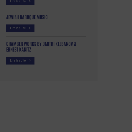
Lire la suite
JEWISH BAROQUE MUSIC
Lire la suite
CHAMBER WORKS BY DMITRI KLEBANOV &
ERNEST KANITZ
Lire la suite
p
tager