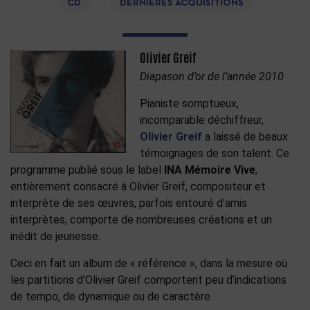
CD
DERNIÈRES ACQUISITIONS
Olivier Greif
Diapason d’or de l’année 2010
Pianiste somptueux,
incomparable déchiffreur,
Olivier Greif
a laissé de beaux
témoignages de son talent. Ce
programme publié sous le label
INA Mémoire Vive
,
entièrement consacré à Olivier Greif, compositeur et
interprète de ses œuvres, parfois entouré d’amis
interprètes, comporte de nombreuses créations et un
inédit de jeunesse.
Ceci en fait un album de « référence », dans la mesure où
les partitions d’Olivier Greif comportent peu d’indications
de tempo, de dynamique ou de caractère.