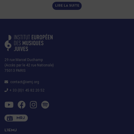
LIRE LA SUITE
29 rue Marcel Duchamp
(Accès par le 42 rue Nationale)
75013 PARIS
contact@iemj.org
+ 33 (0)1 45 82 20 52
MRJ
L’IEMJ