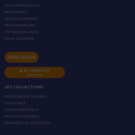
QUI SOMMES-NOUS
PARTENAIRES
RÉSEAU EUROPÉEN
PROGRAMME MRJ
ON PARLE DE NOUS
NOUS SOUTENIR
FAIRE UN DON
SE CONNECTER
INSCRIPTION
LES COLLECTIONS
MÉDIATHÈQUE HALPHEN
CATALOGUE
FONDS PRINCIPAUX
INCONTOURNABLES
DERNIÈRES ACQUISITIONS