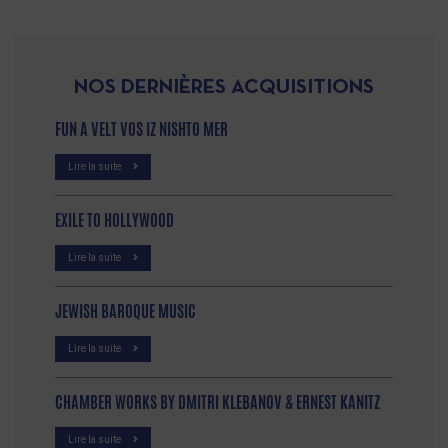
NOS DERNIÈRES ACQUISITIONS
FUN A VELT VOS IZ NISHTO MER
Lire la suite
EXILE TO HOLLYWOOD
Lire la suite
JEWISH BAROQUE MUSIC
Lire la suite
CHAMBER WORKS BY DMITRI KLEBANOV & ERNEST KANITZ
Lire la suite