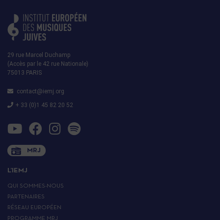
29 rue Marcel Duchamp
(Accès par le 42 rue Nationale)
75013 PARIS
contact@iemj.org
+ 33 (0)1 45 82 20 52
MRJ
L’IEMJ
QUI SOMMES-NOUS
PARTENAIRES
RÉSEAU EUROPÉEN
PROGRAMME MRJ