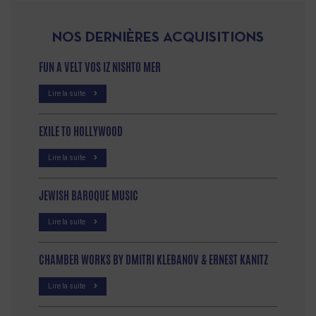
NOS DERNIÈRES ACQUISITIONS
FUN A VELT VOS IZ NISHTO MER
Lire la suite
EXILE TO HOLLYWOOD
Lire la suite
JEWISH BAROQUE MUSIC
Lire la suite
CHAMBER WORKS BY DMITRI KLEBANOV & ERNEST KANITZ
Lire la suite