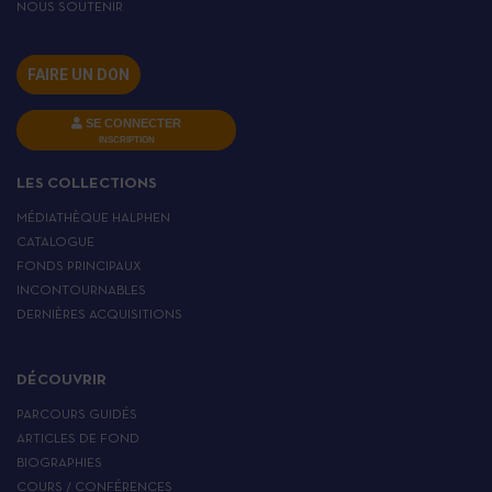
NOUS SOUTENIR
FAIRE UN DON
SE CONNECTER
INSCRIPTION
LES COLLECTIONS
MÉDIATHÈQUE HALPHEN
CATALOGUE
FONDS PRINCIPAUX
INCONTOURNABLES
DERNIÈRES ACQUISITIONS
DÉCOUVRIR
PARCOURS GUIDÉS
ARTICLES DE FOND
BIOGRAPHIES
COURS / CONFÉRENCES