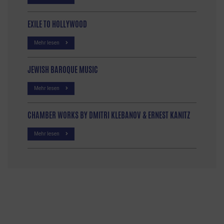
EXILE TO HOLLYWOOD
Mehr lesen
JEWISH BAROQUE MUSIC
Mehr lesen
CHAMBER WORKS BY DMITRI KLEBANOV & ERNEST KANITZ
Mehr lesen