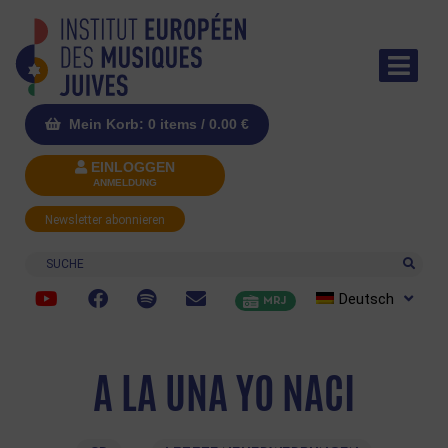
Mein Korb: 0 items /
0.00
€
EINLOGGEN
ANMELDUNG
Newsletter abonnieren
Suche
Deutsch
MRJ
A LA UNA YO NACI