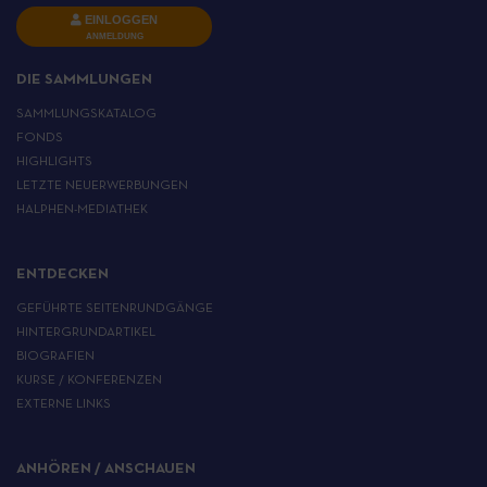
EINLOGGEN
ANMELDUNG
DIE SAMMLUNGEN
SAMMLUNGSKATALOG
FONDS
HIGHLIGHTS
LETZTE NEUERWERBUNGEN
HALPHEN-MEDIATHEK
ENTDECKEN
GEFÜHRTE SEITENRUNDGÄNGE
HINTERGRUNDARTIKEL
BIOGRAFIEN
KURSE / KONFERENZEN
EXTERNE LINKS
ANHÖREN / ANSCHAUEN