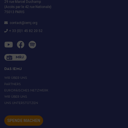
29 rue Marcel Duchamp
(Accès par le 42 rue Nationale)
75013 PARIS
contact@iemj.org
+ 33 (0)1 45 82 20 52
MRJ
DAS IEMJ
WIR ÜBER UNS
PARTNERS
EUROPÄISCHES NETZWERK
WIR ÜBER UNS
UNS UNTERSTÜTZEN
SPENDE MACHEN