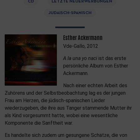
CD
LETZTE NEUERWERBUNGEN
JUDAISCH-SPANISCH
Esther Ackermann
Vde-Gallo, 2012
A la una yo naci
ist das erste
persönliche Album von Esther
Ackermann.
Nach einer echten Arbeit des
Zuhörens und der Selbstbeobachtung lag es der jungen
Frau am Herzen, die jüdisch-spanischen Lieder
wiederzugeben, die ihre aus Tanger stammende Mutter ihr
als Kind vorgesummt hatte, wobei eine wesentliche
Komponente die Sanftheit war.
Es handelte sich zudem um gesungene Schätze, die von