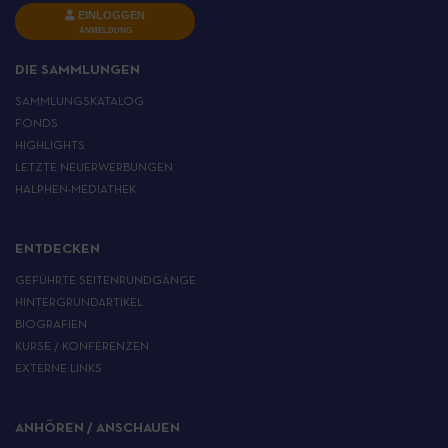
EINLOGGEN
ANMELDUNG
DIE SAMMLUNGEN
SAMMLUNGSKATALOG
FONDS
HIGHLIGHTS
LETZTE NEUERWERBUNGEN
HALPHEN-MEDIATHEK
ENTDECKEN
GEFÜHRTE SEITENRUNDGÄNGE
HINTERGRUNDARTIKEL
BIOGRAFIEN
KURSE / KONFERENZEN
EXTERNE LINKS
ANHÖREN / ANSCHAUEN