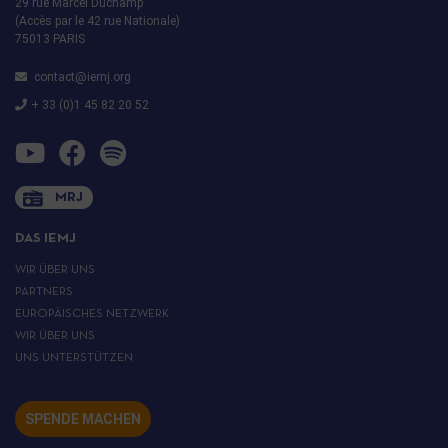
29 rue Marcel Duchamp
(Accès par le 42 rue Nationale)
75013 PARIS
contact@iemj.org
+ 33 (0)1 45 82 20 52
MRJ
DAS IEMJ
WIR ÜBER UNS
PARTNERS
EUROPÄISCHES NETZWERK
WIR ÜBER UNS
UNS UNTERSTÜTZEN
SPENDE MACHEN