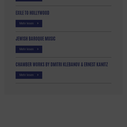
EXILE TO HOLLYWOOD
Mehr lesen
JEWISH BAROQUE MUSIC
Mehr lesen
CHAMBER WORKS BY DMITRI KLEBANOV & ERNEST KANITZ
Mehr lesen