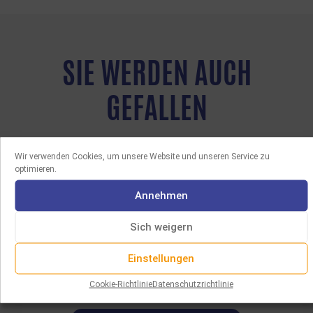
SIE WERDEN AUCH
GEFALLEN
Wir verwenden Cookies, um unsere Website und unseren Service zu
optimieren.
Annehmen
Sich weigern
Einstellungen
Cookie-Richtlinie
Datenschutzrichtlinie