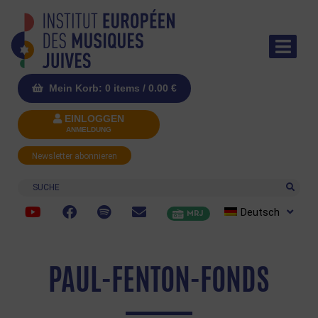
Mein Korb: 0 items /
0.00
€
EINLOGGEN
ANMELDUNG
Newsletter abonnieren
Suche
Deutsch
MRJ
PAUL-FENTON-FONDS