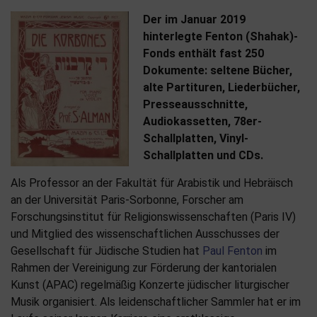
Der im Januar 2019
hinterlegte Fenton (Shahak)-
Fonds enthält fast 250
Dokumente: seltene Bücher,
alte Partituren, Liederbücher,
Presseausschnitte,
Audiokassetten, 78er-
Schallplatten, Vinyl-
Schallplatten und CDs.
Als Professor an der Fakultät für Arabistik und Hebräisch
an der Universität Paris-Sorbonne, Forscher am
Forschungsinstitut für Religionswissenschaften (Paris IV)
und Mitglied des wissenschaftlichen Ausschusses der
Gesellschaft für Jüdische Studien hat
Paul Fenton
im
Rahmen der Vereinigung zur Förderung der kantorialen
Kunst (APAC) regelmäßig Konzerte jüdischer liturgischer
Musik organisiert. Als leidenschaftlicher Sammler hat er im