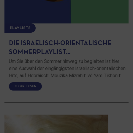
PLAYLISTS
DIE ISRAELISCH-ORIENTALISCHE
SOMMERPLAYLIST…
Um Sie über den Sommer hinweg zu begleiten ist hier
eine Auswahl der eingängigsten israelisch-orientalischen
Hits, auf Hebräisch: Mouzika Mizrahit’ vé Yam Tikhonit’ …
MEHR LESEN