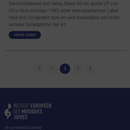
Durchscheinend und farbig Diese 30 cm große LP von
Ofra Haza erschien 1985 unter dem israelischen Label
Hed-Arzi. Es handelt sich um eine besondere und recht
seltene Schallplatte: Sie ist …
MEHR LESEN
1
2
3
29 rue Marcel Duchamp