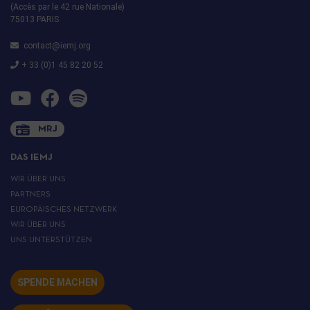
(Accès par le 42 rue Nationale)
75013 PARIS
contact@iemj.org
+ 33 (0)1 45 82 20 52
MRJ
DAS IEMJ
WIR ÜBER UNS
PARTNERS
EUROPÄISCHES NETZWERK
WIR ÜBER UNS
UNS UNTERSTÜTZEN
SPENDE MACHEN