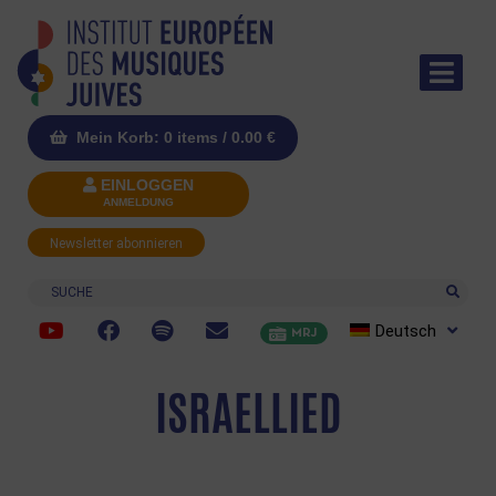
Mein Korb: 0 items /
0.00
€
EINLOGGEN
ANMELDUNG
Newsletter abonnieren
Suche
Deutsch
MRJ
ISRAELLIED