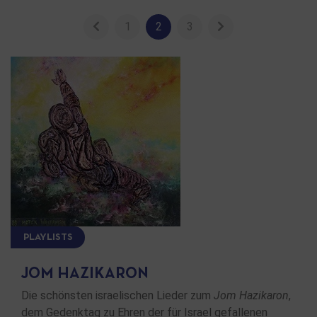
1
2
3
PLAYLISTS
JOM HAZIKARON
Die schönsten israelischen Lieder zum
Jom Hazikaron
,
dem Gedenktag zu Ehren der für Israel gefallenen