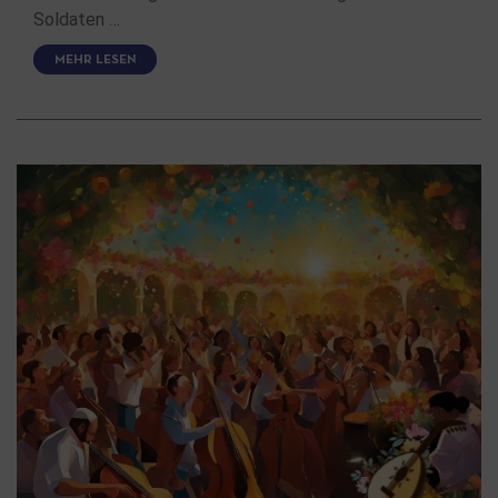
Soldaten …
MEHR LESEN