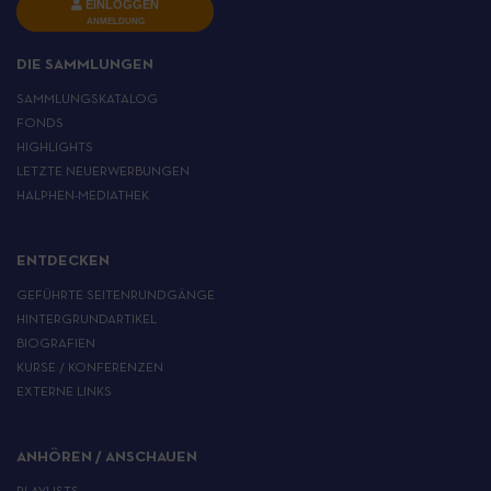
EINLOGGEN
ANMELDUNG
DIE SAMMLUNGEN
SAMMLUNGSKATALOG
FONDS
HIGHLIGHTS
LETZTE NEUERWERBUNGEN
HALPHEN-MEDIATHEK
ENTDECKEN
GEFÜHRTE SEITENRUNDGÄNGE
HINTERGRUNDARTIKEL
BIOGRAFIEN
KURSE / KONFERENZEN
EXTERNE LINKS
ANHÖREN / ANSCHAUEN