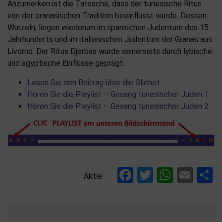
Anzumerken ist die Tatsache, dass der tunesische Ritus
von der oranasischen Tradition beeinflusst wurde. Dessen
Wurzeln, liegen wiederum im spanischen Judentum des 15.
Jahrhunderts und im italienischen Judentum der Granas aus
Livorno. Der Ritus Djerbas wurde seinerseits durch lybische
und ägyptische Einflüsse geprägt.
Lesen Sie den Beitrag über die Slichot
Hören Sie die Playlist – Gesang tunesischer Juden 1
Hören Sie die Playlist – Gesang tunesischer Juden 2
Facebook
Twitter
Whats
Ema
T
Aktie :