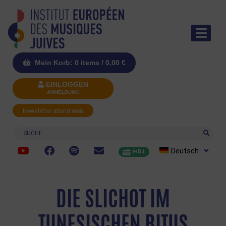
Mein Korb: 0 items /
0.00
€
EINLOGGEN
ANMELDUNG
Newsletter abonnieren
Suche
Deutsch
MRJ
DIE SLICHOT IM
TUNESISCHEN RITUS