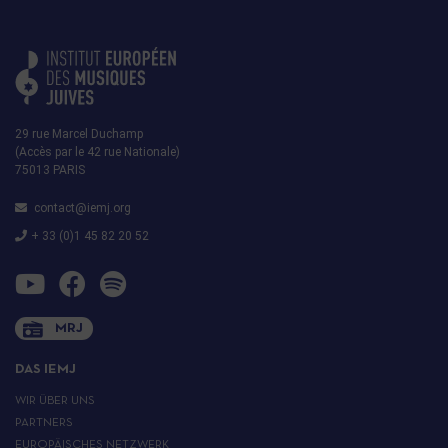
29 rue Marcel Duchamp
(Accès par le 42 rue Nationale)
75013 PARIS
contact@iemj.org
+ 33 (0)1 45 82 20 52
MRJ
DAS IEMJ
WIR ÜBER UNS
PARTNERS
EUROPÄISCHES NETZWERK