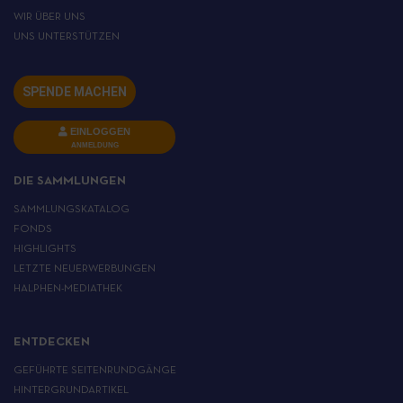
WIR ÜBER UNS
UNS UNTERSTÜTZEN
SPENDE MACHEN
EINLOGGEN
ANMELDUNG
DIE SAMMLUNGEN
SAMMLUNGSKATALOG
FONDS
HIGHLIGHTS
LETZTE NEUERWERBUNGEN
HALPHEN-MEDIATHEK
ENTDECKEN
GEFÜHRTE SEITENRUNDGÄNGE
HINTERGRUNDARTIKEL