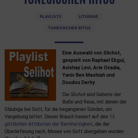
PLAYLISTS
LITURGIE
TUNESISCHER RITUS
Eine Auswahl von Slichot,
gespielt von Raphael Ebgui,
Avishay Levi, Arie Ovadia,
Yaniv Ben Mashiah und
Doudou Derhy
Die
Slichot
sind Gebete der
Buße und Reue, mit denen der
Gläubige bei Gott, für die begangenen Sünden, um
Vergebung bittet. Dieser Brauch basiert auf den
13
göttlichen Attributen der Barmherzigkeit
, die der
Überlieferung nach, Moses von Gott übergeben wurden