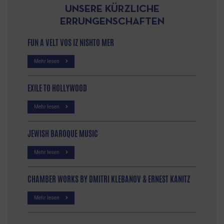
UNSERE KÜRZLICHE
ERRUNGENSCHAFTEN
FUN A VELT VOS IZ NISHTO MER
Mehr lesen
EXILE TO HOLLYWOOD
Mehr lesen
JEWISH BAROQUE MUSIC
Mehr lesen
CHAMBER WORKS BY DMITRI KLEBANOV & ERNEST KANITZ
Mehr lesen