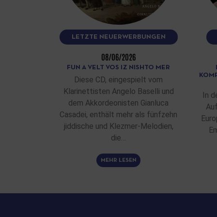
LETZTE NEUERWERBUNGEN
08/06/2026
FUN A VELT VOS IZ NISHTO MER
KOMP
Diese CD, eingespielt vom
Klarinettisten Angelo Baselli und
In d
dem Akkordeonisten Gianluca
Auf
Casadei, enthält mehr als fünfzehn
Euro
jiddische und Klezmer-Melodien,
Em
die…
MEHR LESEN