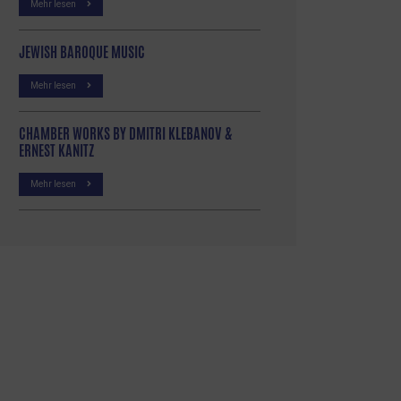
Mehr lesen
JEWISH BAROQUE MUSIC
Mehr lesen
CHAMBER WORKS BY DMITRI KLEBANOV &
ERNEST KANITZ
Mehr lesen