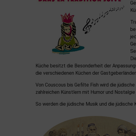
Ge
Kü
Tr
be
je
Ge
Se
Di
Küche besitzt die Besonderheit der Anpassungs
die verschiedenen Küchen der Gastgeberländer
Von Couscous bis Gefilte Fish wird die jüdisch
zahlreichen Künstlern mit Humor und Nostalgie
So werden die jüdische Musik und die jüdische