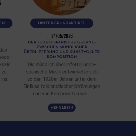
EN
HINTERGRUNDARTIKEL
24/05/2026
DER JUDÉO-SPANISCHE GESANG:
ZWISCHEN MÜNDLICHER
das
ÜBERLIEFERUNG UND KUNSTVOLLER
wood-
KOMPOSITION
ksals
Die mündlich überlieferte judeo-
e zu
spanische Musik entwickelte sich
 ins…
ab den 1920er Jahren unter dem
Einfluss folkloristischer Strömungen
und von Komponisten wie…
MEHR LESEN