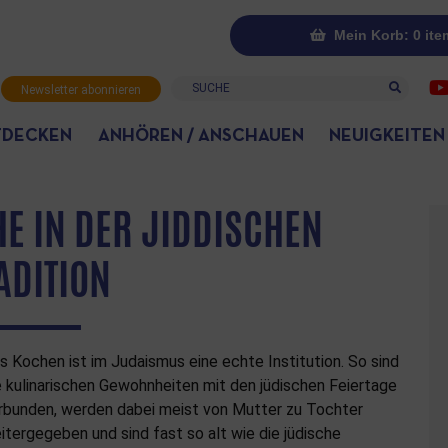
Mein Korb: 0 ite
Suche
Newsletter abonnieren
TDECKEN
ANHÖREN / ANSCHAUEN
NEUIGKEITEN
E IN DER JIDDISCHEN
ADITION
s Kochen ist im Judaismus eine echte Institution. So sind
e kulinarischen Gewohnheiten mit den jüdischen Feiertage
rbunden, werden dabei meist von Mutter zu Tochter
itergegeben und sind fast so alt wie die jüdische