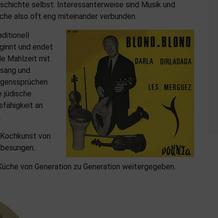
schichte selbst. Interessanterweise sind Musik und
che also oft eng miteinander verbunden.
aditionell
ginnt und endet
de Mahlzeit mit
sang und
genssprüchen.
e jüdische
fähigkeit an
.
e Kochkunst von
 besungen.
 Küche von Generation zu Generation weitergegeben.