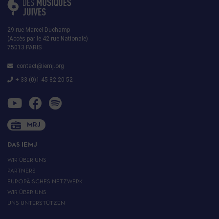
29 rue Marcel Duchamp
(Accès par le 42 rue Nationale)
75013 PARIS
contact@iemj.org
+ 33 (0)1 45 82 20 52
MRJ
DAS IEMJ
WIR ÜBER UNS
PARTNERS
EUROPÄISCHES NETZWERK
WIR ÜBER UNS
UNS UNTERSTÜTZEN