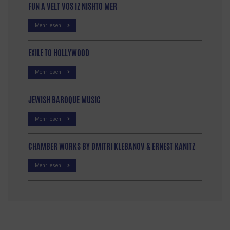
FUN A VELT VOS IZ NISHTO MER
Mehr lesen
EXILE TO HOLLYWOOD
Mehr lesen
JEWISH BAROQUE MUSIC
Mehr lesen
CHAMBER WORKS BY DMITRI KLEBANOV & ERNEST KANITZ
Mehr lesen