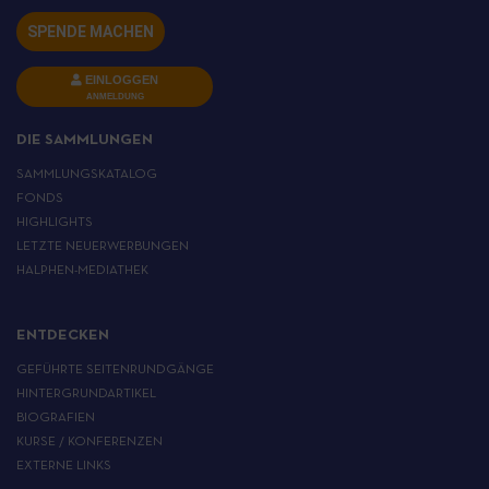
SPENDE MACHEN
EINLOGGEN
ANMELDUNG
DIE SAMMLUNGEN
SAMMLUNGSKATALOG
FONDS
HIGHLIGHTS
LETZTE NEUERWERBUNGEN
HALPHEN-MEDIATHEK
ENTDECKEN
GEFÜHRTE SEITENRUNDGÄNGE
HINTERGRUNDARTIKEL
BIOGRAFIEN
KURSE / KONFERENZEN
EXTERNE LINKS