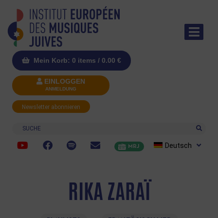
Mein Korb: 0 items /
0.00
€
EINLOGGEN
ANMELDUNG
Newsletter abonnieren
Suche
Deutsch
MRJ
RIKA ZARAÏ