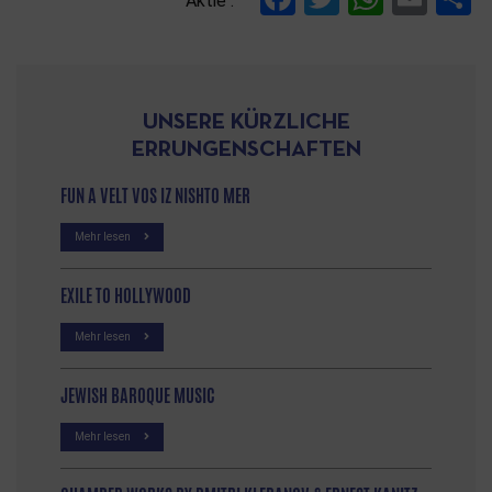
Aktie :
UNSERE KÜRZLICHE
ERRUNGENSCHAFTEN
FUN A VELT VOS IZ NISHTO MER
Mehr lesen
EXILE TO HOLLYWOOD
Mehr lesen
JEWISH BAROQUE MUSIC
Mehr lesen