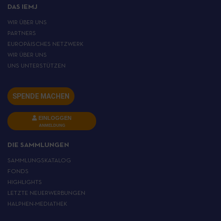
DAS IEMJ
WIR ÜBER UNS
PARTNERS
EUROPÄISCHES NETZWERK
WIR ÜBER UNS
UNS UNTERSTÜTZEN
SPENDE MACHEN
EINLOGGEN
ANMELDUNG
DIE SAMMLUNGEN
SAMMLUNGSKATALOG
FONDS
HIGHLIGHTS
LETZTE NEUERWERBUNGEN
HALPHEN-MEDIATHEK