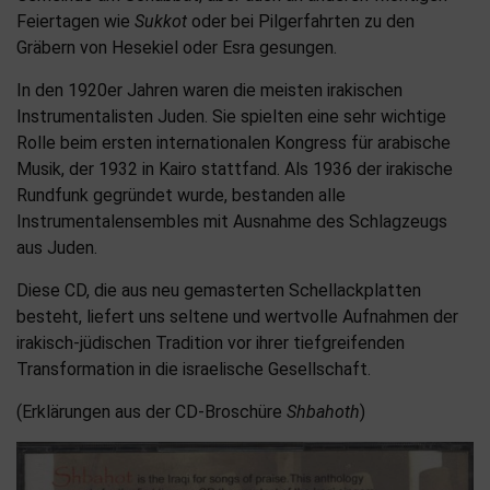
Feiertagen wie
Sukkot
oder bei Pilgerfahrten zu den
Gräbern von Hesekiel oder Esra gesungen.
In den 1920er Jahren waren die meisten irakischen
Instrumentalisten Juden. Sie spielten eine sehr wichtige
Rolle beim ersten internationalen Kongress für arabische
Musik, der 1932 in Kairo stattfand. Als 1936 der irakische
Rundfunk gegründet wurde, bestanden alle
Instrumentalensembles mit Ausnahme des Schlagzeugs
aus Juden.
Diese CD, die aus neu gemasterten Schellackplatten
besteht, liefert uns seltene und wertvolle Aufnahmen der
irakisch-jüdischen Tradition vor ihrer tiefgreifenden
Transformation in die israelische Gesellschaft.
(Erklärungen aus der CD-Broschüre
Shbahoth
)