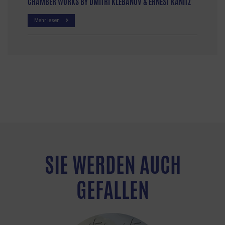
CHAMBER WORKS BY DMITRI KLEBANOV & ERNEST KANITZ
Mehr lesen
SIE WERDEN AUCH
GEFALLEN