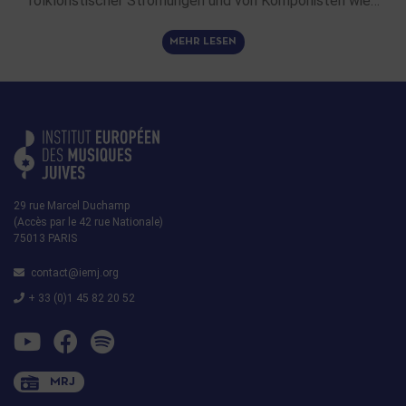
folkloristischer Strömungen und von Komponisten wie…
MEHR LESEN
29 rue Marcel Duchamp
(Accès par le 42 rue Nationale)
75013 PARIS
contact@iemj.org
+ 33 (0)1 45 82 20 52
MRJ