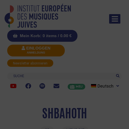
Mein Korb: 0 items /
0.00
€
EINLOGGEN
ANMELDUNG
Newsletter abonnieren
Suche
Deutsch
MRJ
SHBAHOTH