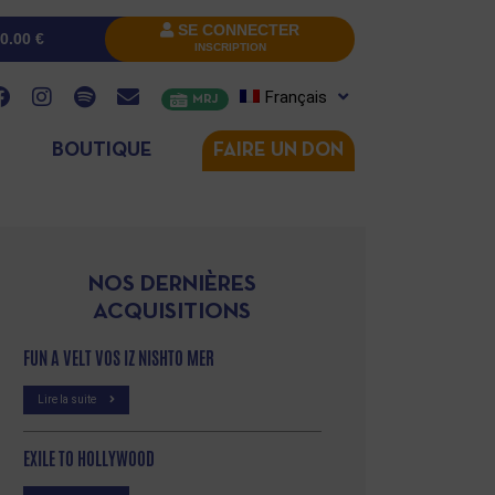
SE CONNECTER
0.00
€
INSCRIPTION
Français
MRJ
BOUTIQUE
FAIRE UN DON
NOS DERNIÈRES
ACQUISITIONS
FUN A VELT VOS IZ NISHTO MER
Lire la suite
EXILE TO HOLLYWOOD