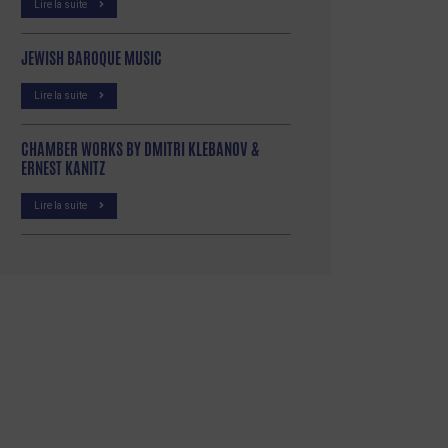
Lire la suite
JEWISH BAROQUE MUSIC
Lire la suite
CHAMBER WORKS BY DMITRI KLEBANOV &
ERNEST KANITZ
Lire la suite