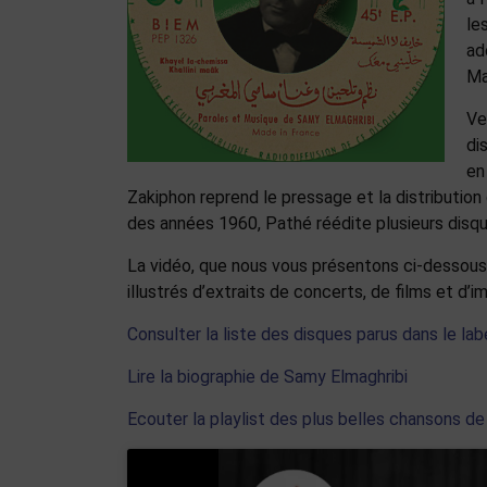
le
ad
Ma
Ve
di
en
Zakiphon reprend le pressage et la distribution
des années 1960, Pathé réédite plusieurs dis
La vidéo, que nous vous présentons ci-dessous
illustrés d’extraits de concerts, de films et d’i
Consulter la liste des disques parus dans le l
Lire la biographie de Samy Elmaghribi
Ecouter la playlist des plus belles chansons d