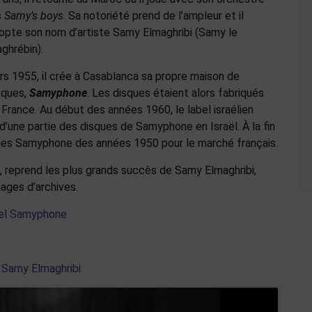
s
Samy’s boys
. Sa notoriété prend de l’ampleur et il
opte son nom d’artiste Samy Elmaghribi (Samy le
ghrébin).
rs 1955, il crée à Casablanca sa propre maison de
sques,
Samyphone
. Les disques étaient alors fabriqués
 France. Au début des années 1960, le label israélien
 d’une partie des disques de Samyphone en Israël. À la fin
ques Samyphone des années 1950 pour le marché français.
, reprend les plus grands succès de Samy Elmaghribi,
mages d’archives.
abel Samyphone
e Samy Elmaghribi