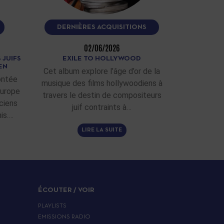
DERNIÈRES ACQUISITIONS
02/06/2026
 JUIFS
EXILE TO HOLLYWOOD
EN
Cet album explore l’âge d’or de la
ontée
musique des films hollywoodiens à
Europe
travers le destin de compositeurs
ciens
juif contraints à…
is.…
LIRE LA SUITE
ÉCOUTER / VOIR
PLAYLISTS
EMISSIONS RADIO