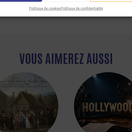
Politique de cookies
Politique de confidentialité
VOUS AIMEREZ AUSSI