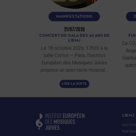
MANIFESTATIONS
21/07/2026
CONCERT DE GALA DES 20 ANS DE
FUN
L’IEMJ
Ce CD,
Le 18 octobre 2026, 17h30 à la
Ange
salle Cortot – Paris, l’Institut
Gianlu
Européen des Musiques Juives
quinz
propose un spectacle musical…
LIRE LA SUITE
L’IEMJ
QUI SO
PARTEN