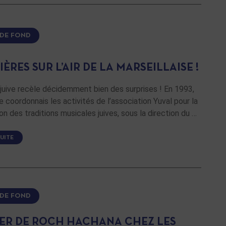
 DE FOND
IÈRES SUR L’AIR DE LA MARSEILLAISE !
e juive recèle décidemment bien des surprises ! En 1993,
je coordonnais les activités de l’association Yuval pour la
on des traditions musicales juives, sous la direction du …
SUITE
 DE FOND
DER DE ROCH HACHANA CHEZ LES