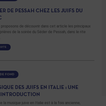
ER DE PESSAH CHEZ LES JUIFS DU
C
proposons de découvrir dans cet article les principaux
prières de la soirée du Séder de Pessah, dans le rite
…
SUITE
 DE FOND
IQUE DES JUIFS EN ITALIE : UNE
 INTRODUCTION
de la musique juive en Italie est à la fois ancienne,