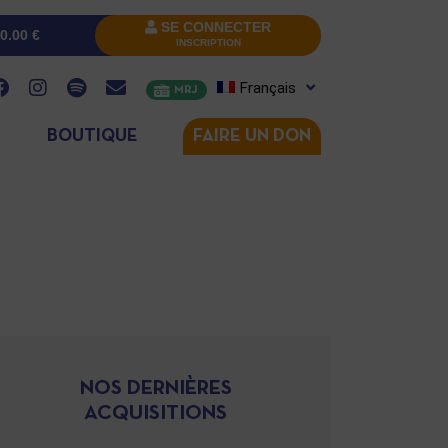
SE CONNECTER
0.00
€
INSCRIPTION
Français
MRJ
BOUTIQUE
FAIRE UN DON
NOS DERNIÈRES
ACQUISITIONS