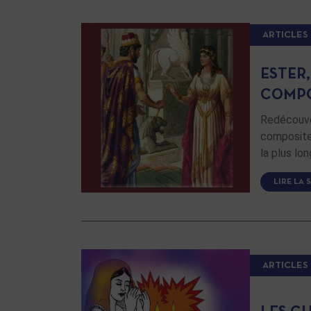
ARTICLES
ESTER
COMPOS
Redécouver
compositeu
la plus lo
LIRE LA 
ARTICLES