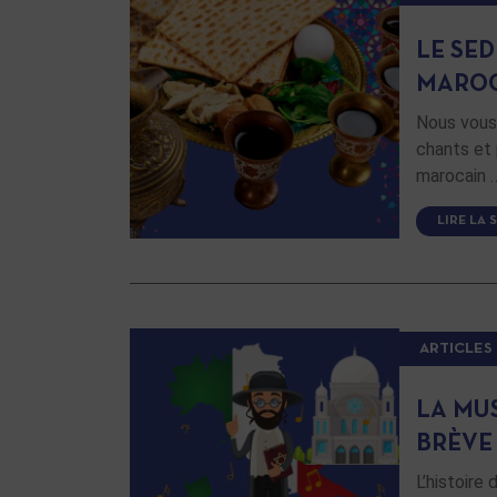
LE SED
MARO
Nous vous 
chants et 
marocain 
LIRE LA 
ARTICLES
LA MUS
BRÈVE
L’histoire 