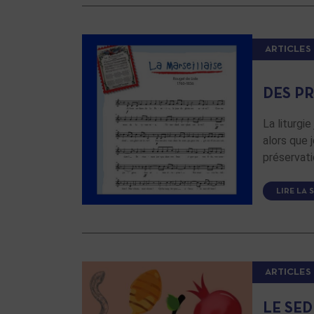
ARTICLES
DES PR
La liturgi
alors que 
préservati
LIRE LA 
ARTICLES
LE SE