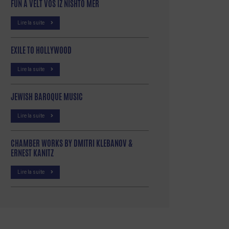
FUN A VELT VOS IZ NISHTO MER
Lire la suite
EXILE TO HOLLYWOOD
Lire la suite
JEWISH BAROQUE MUSIC
Lire la suite
CHAMBER WORKS BY DMITRI KLEBANOV &
ERNEST KANITZ
Lire la suite