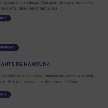
t pleine de paradoxes. D’un point de vue historique, les
u judaïsme italien remontent à plus …
SUITE
 DE FOND
HANTS DE HANOUKA
les principaux chants de Hanouka qui rythment les huit
ette fête des lumières en plein cœur de l’hiver …
SUITE