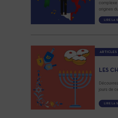
complexe e
origines d
LIRE LA 
ARTICLES
LES C
Découvrez 
jours de c
LIRE LA 