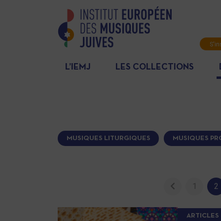
S'in
News
L’IEMJ
LES COLLECTIONS
MUSIQUES LITURGIQUES
MUSIQUES PR
1
2
ARTICLES