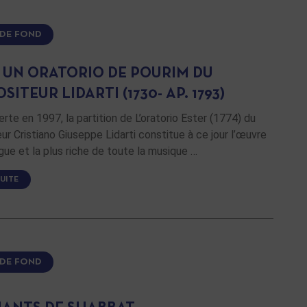
 DE FOND
, UN ORATORIO DE POURIM DU
ITEUR LIDARTI (1730- AP. 1793)
te en 1997, la partition de L’oratorio Ester (1774) du
r Cristiano Giuseppe Lidarti constitue à ce jour l’œuvre
ngue et la plus riche de toute la musique …
SUITE
 DE FOND