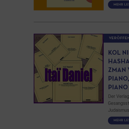
MEHR LE
VERÖFFE
KOL N
HASHA
ZMAN 
PIANO
PIANO
Der Verla
Gesangss
Judaismus
MEHR LE