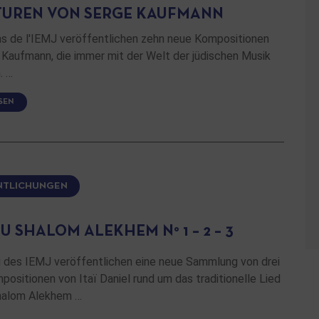
TUREN VON SERGE KAUFMANN
ons de l'IEMJ veröffentlichen zehn neue Kompositionen
 Kaufmann, die immer mit der Welt der jüdischen Musik
. …
SEN
NTLICHUNGEN
 SHALOM ALEKHEM N° 1 – 2 – 3
g des IEMJ veröffentlichen eine neue Sammlung von drei
ositionen von Itaï Daniel rund um das traditionelle Lied
halom Alekhem …