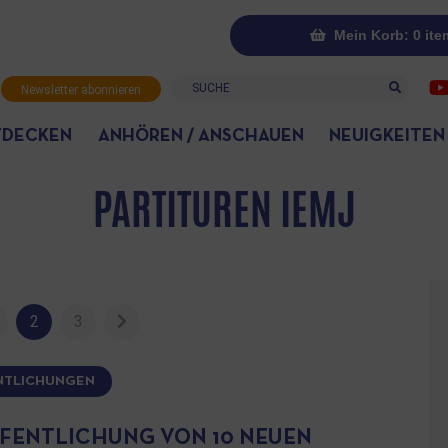
Mein Korb: 0 ite
Suche
Newsletter abonnieren
TDECKEN
ANHÖREN / ANSCHAUEN
NEUIGKEITEN
PARTITUREN IEMJ
2
3
NTLICHUNGEN
FENTLICHUNG VON 10 NEUEN