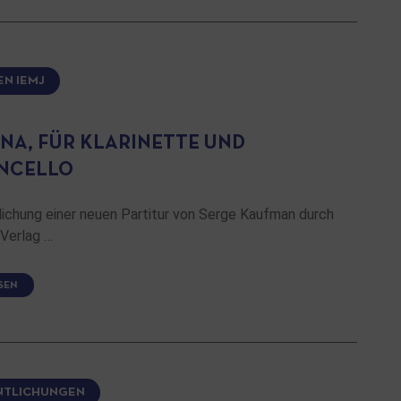
EN IEMJ
NA, FÜR KLARINETTE UND
NCELLO
lichung einer neuen Partitur von Serge Kaufman durch
Verlag …
SEN
NTLICHUNGEN