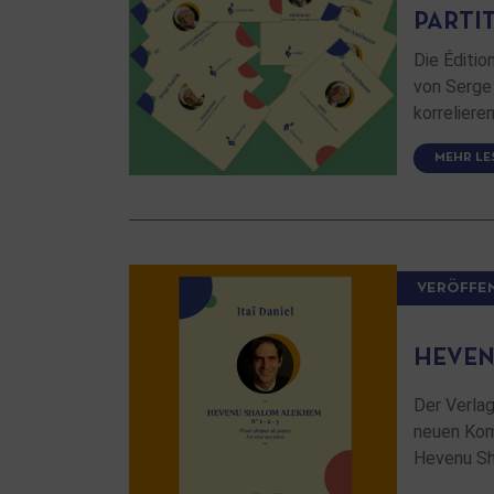
PARTI
Die Éditi
von Serge
korrelieren
MEHR LE
VERÖFFE
HEVENU
Der Verla
neuen Komp
Hevenu S