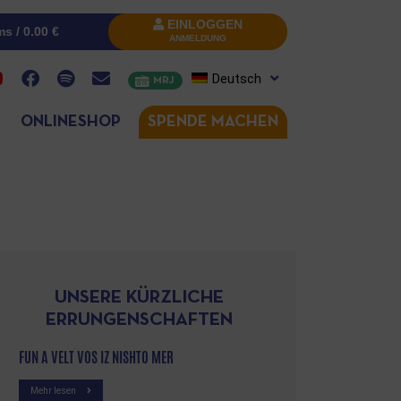
EINLOGGEN
ms /
0.00
€
ANMELDUNG
Deutsch
MRJ
ONLINESHOP
SPENDE MACHEN
UNSERE KÜRZLICHE
ERRUNGENSCHAFTEN
FUN A VELT VOS IZ NISHTO MER
Mehr lesen