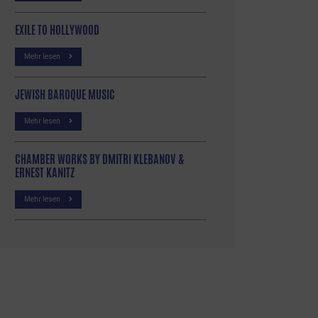
EXILE TO HOLLYWOOD
Mehr lesen
JEWISH BAROQUE MUSIC
Mehr lesen
CHAMBER WORKS BY DMITRI KLEBANOV &
ERNEST KANITZ
Mehr lesen