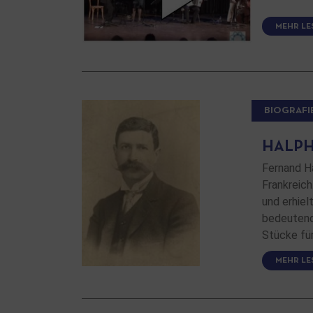
MEHR LE
BIOGRAFI
HALPHE
Fernand H
Frankreich
und erhiel
bedeutende
Stücke für
MEHR LE