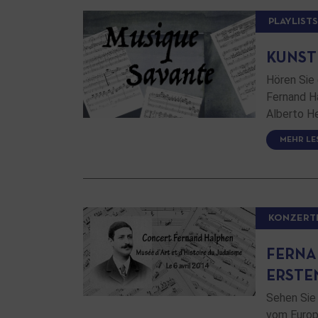
PLAYLISTS
KUNSTM
Hören Sie 
Fernand Ha
Alberto H
MEHR LE
KONZERT
FERNA
ERSTE
Sehen Sie
vom Europ