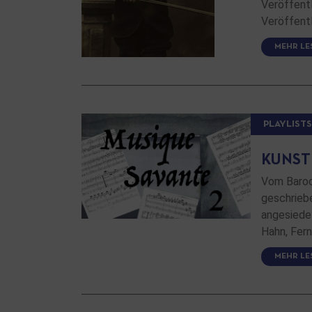
Veröffent
Veröffent
MEHR LE
PLAYLISTS
KUNSTM
Vom Baroc
geschrieben
angesiede
Hahn, Fer
MEHR LE