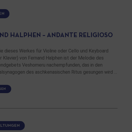
EN
ND HALPHEN – ANDANTE RELIGIOSO
e dieses Werkes für Violine oder Cello und Keyboard
r Klavier) von Fernand Halphen ist der Melodie des
endgebets Veshomeru nachempfunden, das in den
ialsynagogen des aschkenasischen Ritus gesungen wird …
SEN
ALTUNGEN