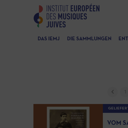
DAS IEMJ
DIE SAMMLUNGEN
EN
1
GELIEFER
VOM S