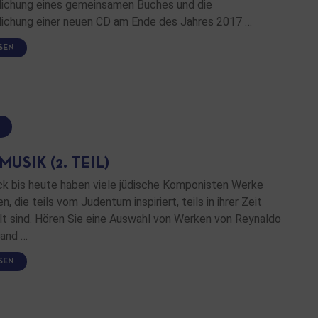
lichung eines gemeinsamen Buches und die
lichung einer neuen CD am Ende des Jahres 2017 …
SEN
USIK (2. TEIL)
k bis heute haben viele jüdische Komponisten Werke
, die teils vom Judentum inspiriert, teils in ihrer Zeit
lt sind. Hören Sie eine Auswahl von Werken von Reynaldo
nand …
SEN