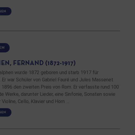
SEN
EN
N, FERNAND (1872-1917)
alphen wurde 1872 geboren und starb 1917 für
. Er war Schüler von Gabriel Fauré und Jules Massenet
t 1896 den zweiten Preis von Rom. Er verfasste rund 100
 Werke, darunter Lieder, eine Sinfonie, Sonaten sowie
 Violine, Cello, Klavier und Horn …
SEN