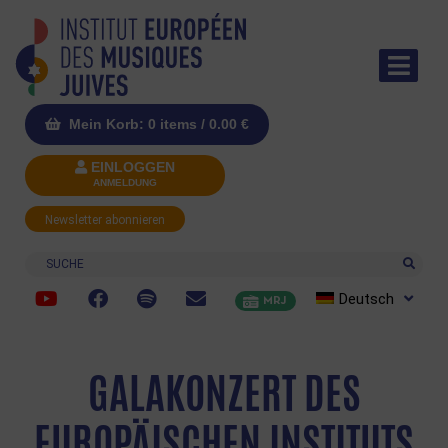
Mein Korb: 0 items /
0.00
€
EINLOGGEN
ANMELDUNG
Newsletter abonnieren
Suche
Deutsch
MRJ
GALAKONZERT DES
EUROPÄISCHEN INSTITUTS