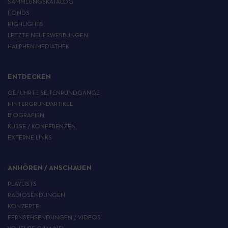
SAMMLUNGSKATALOG
FONDS
HIGHLIGHTS
LETZTE NEUERWERBUNGEN
HALPHEN-MEDIATHEK
ENTDECKEN
GEFÜHRTE SEITENRUNDGÄNGE
HINTERGRUNDARTIKEL
BIOGRAFIEN
KURSE / KONFERENZEN
EXTERNE LINKS
ANHÖREN / ANSCHAUEN
PLAYLISTS
RADIOSENDUNGEN
KONZERTE
FERNSEHSENDUNGEN / VIDEOS