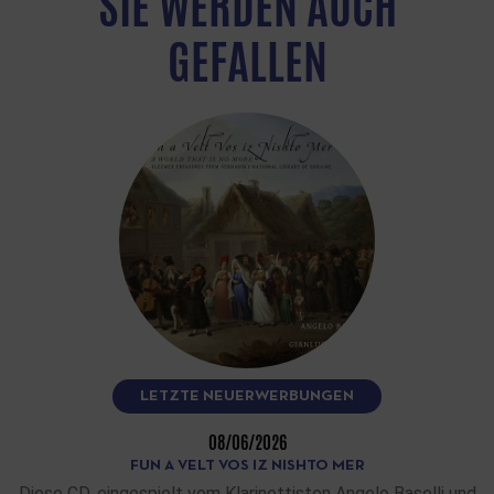
SIE WERDEN AUCH
GEFALLEN
LETZTE NEUERWERBUNGEN
08/06/2026
FUN A VELT VOS IZ NISHTO MER
Diese CD, eingespielt vom Klarinettisten Angelo Baselli und