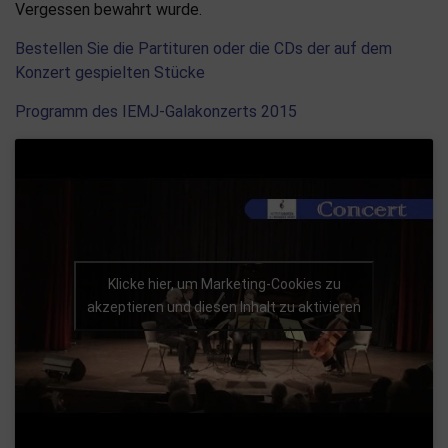
Vergessen bewahrt wurde.
Bestellen Sie die Partituren oder die CDs der auf dem
Konzert gespielten Stücke
Programm des IEMJ-Galakonzerts 2015
Klicke hier, um Marketing-Cookies zu
akzeptieren und diesen Inhalt zu aktivieren