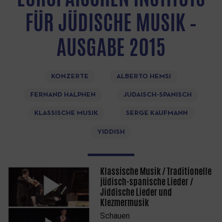
FÜR JÜDISCHE MUSIK –
AUSGABE 2015
KONZERTE
ALBERTO HEMSI
FERNAND HALPHEN
JUDAISCH-SPANISCH
KLASSISCHE MUSIK
SERGE KAUFMANN
YIDDISH
Klassische Musik / Traditionelle
jüdisch-spanische Lieder /
Jiddische Lieder und
Klezmermusik
Schauen