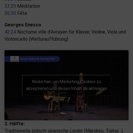
33:20
Méditation
36:30
Fête
Georges Enesco
42:24
Nocturne ville d’Avrayen für Klavier, Violine, Viola und
Violoncello (Welturaufführung)
Klicke hier, um Marketing-Cookies zu
akzeptieren und diesen Inhalt zu aktivieren
2. Hälfte:
Traditionelle jüdisch-spanische Lieder (Marokko, Türkei…)