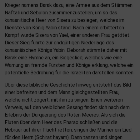
Krieger namens Barak dazu, eine Armee aus dem Stämmen
Naftali und Sebulon zusammenzustellen, um so das
kanaanitische Heer von Sisera zu besiegen, welches im
Dienste von König Yabin stand. Nach einem erbitterten
Kampf wurde Sisera von Yael, einer anderen Frau getötet.
Dieser Sieg führte zur endgültigen Niederlage des
kanaanäischen Königs Yabin. Deborah stimmte daher mit
Barak eine Hymne an, ein Siegeslied, welches wie eine
Warnung an fremde Fürsten und Könige erklang, welche ein
potentielle Bedrohung für die Israeliten darstellen könnten.
Über diese biblische Geschichte hinweg entsteht das Bild
einer befreiten und dem Mann gleichgestellten Frau,
welche nicht zögert, mit ihm zu singen. Einen weiteren
Verweis, auf den weiblichen Gesang findet sich nach dem
Erlebnis der Durquerung des Roten Meeres. Als sich die
Fluten über dem Heer des Pharao schließen und die
Hebräer auf ihrer Flucht retten, singen die Männer ein Lied
für den Herrn (Schirat hayam). Dann tanzen und singen