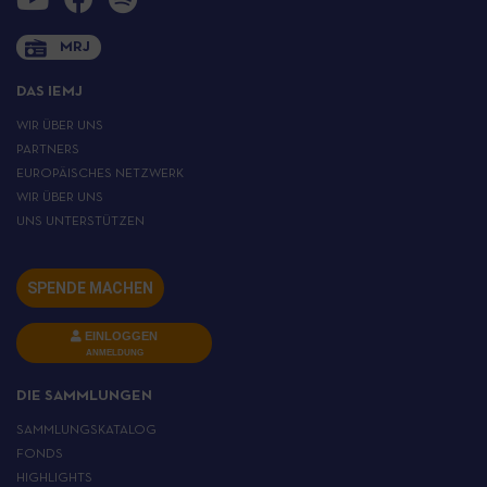
MRJ
DAS IEMJ
WIR ÜBER UNS
PARTNERS
EUROPÄISCHES NETZWERK
WIR ÜBER UNS
UNS UNTERSTÜTZEN
SPENDE MACHEN
EINLOGGEN
ANMELDUNG
DIE SAMMLUNGEN
SAMMLUNGSKATALOG
FONDS
HIGHLIGHTS