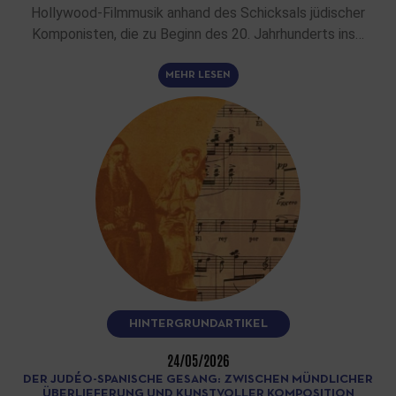
Hollywood-Filmmusik anhand des Schicksals jüdischer
Komponisten, die zu Beginn des 20. Jahrhunderts ins…
MEHR LESEN
HINTERGRUNDARTIKEL
24/05/2026
DER JUDÉO-SPANISCHE GESANG: ZWISCHEN MÜNDLICHER
ÜBERLIEFERUNG UND KUNSTVOLLER KOMPOSITION