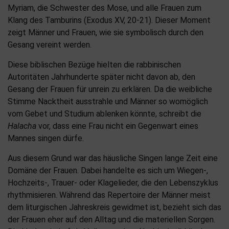
Myriam, die Schwester des Mose, und alle Frauen zum
Klang des Tamburins (Exodus XV, 20-21). Dieser Moment
zeigt Männer und Frauen, wie sie symbolisch durch den
Gesang vereint werden.
Diese biblischen Bezüge hielten die rabbinischen
Autoritäten Jahrhunderte später nicht davon ab, den
Gesang der Frauen für unrein zu erklären. Da die weibliche
Stimme Nacktheit ausstrahle und Männer so womöglich
vom Gebet und Studium ablenken könnte, schreibt die
Halacha
vor, dass eine Frau nicht ein Gegenwart eines
Mannes singen dürfe.
Aus diesem Grund war das häusliche Singen lange Zeit eine
Domäne der Frauen. Dabei handelte es sich um Wiegen-,
Hochzeits-, Trauer- oder Klagelieder, die den Lebenszyklus
rhythmisieren. Während das Repertoire der Männer meist
dem liturgischen Jahreskreis gewidmet ist, bezieht sich das
der Frauen eher auf den Alltag und die materiellen Sorgen.