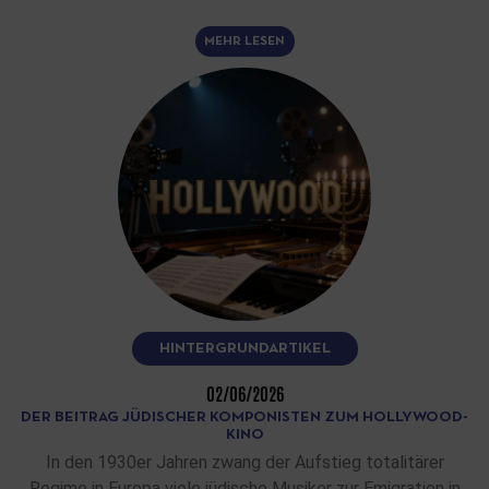
MEHR LESEN
HINTERGRUNDARTIKEL
02/06/2026
DER BEITRAG JÜDISCHER KOMPONISTEN ZUM HOLLYWOOD-
KINO
In den 1930er Jahren zwang der Aufstieg totalitärer
Regime in Europa viele jüdische Musiker zur Emigration in