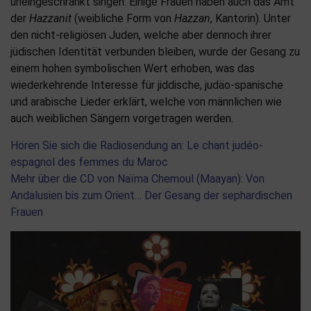
uneingeschränkt singen. Einige Frauen haben auch das Amt
der
Hazzanit
(weibliche Form von
Hazzan
, Kantorin). Unter
den nicht-religiösen Juden, welche aber dennoch ihrer
jüdischen Identität verbunden bleiben, wurde der Gesang zu
einem hohen symbolischen Wert erhoben, was das
wiederkehrende Interesse für jiddische, judäo-spanische
und arabische Lieder erklärt, welche von männlichen wie
auch weiblichen Sängern vorgetragen werden.
Hören Sie sich die Radiosendung an: Le chant judéo-
espagnol des femmes du Maroc
Mehr über die CD von Naïma Chemoul (Maayan): Von
Andalusien bis zum Orient… Der Gesang der sephardischen
Frauen