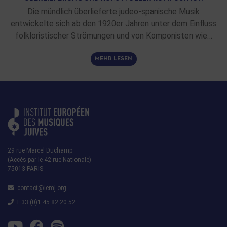
Die mündlich überlieferte judeo-spanische Musik
entwickelte sich ab den 1920er Jahren unter dem Einfluss
folkloristischer Strömungen und von Komponisten wie…
MEHR LESEN
29 rue Marcel Duchamp
(Accès par le 42 rue Nationale)
75013 PARIS
contact@iemj.org
+ 33 (0)1 45 82 20 52