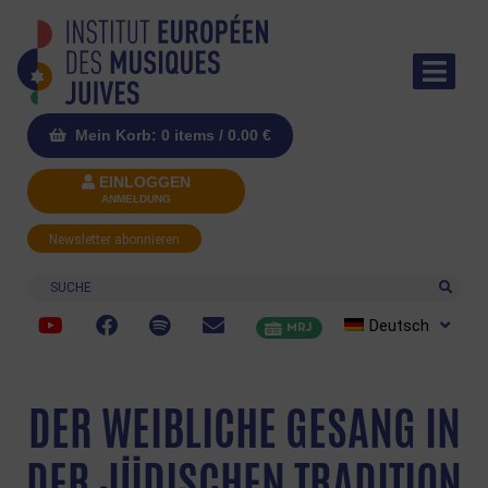
Mein Korb: 0 items /
0.00
€
EINLOGGEN
ANMELDUNG
Newsletter abonnieren
Suche
Deutsch
MRJ
DER WEIBLICHE GESANG IN
DER JÜDISCHEN TRADITION