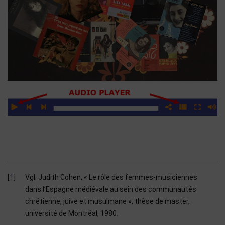
1
Vgl. Judith Cohen, « Le rôle des femmes-musiciennes
dans l’Espagne médiévale au sein des communautés
chrétienne, juive et musulmane », thèse de master,
université de Montréal, 1980.