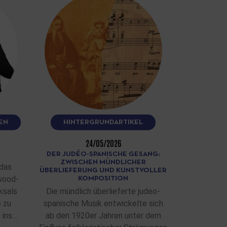
EN
HINTERGRUNDARTIKEL
24/05/2026
DER JUDÉO-SPANISCHE GESANG:
ZWISCHEN MÜNDLICHER
das
ÜBERLIEFERUNG UND KUNSTVOLLER
wood-
KOMPOSITION
ksals
Die mündlich überlieferte judeo-
e zu
spanische Musik entwickelte sich
 ins…
ab den 1920er Jahren unter dem