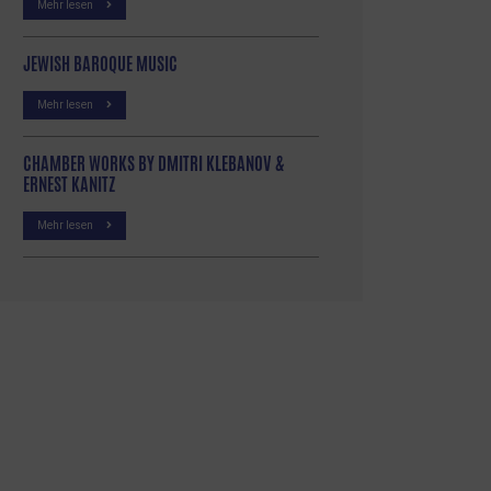
Mehr lesen
JEWISH BAROQUE MUSIC
Mehr lesen
CHAMBER WORKS BY DMITRI KLEBANOV &
ERNEST KANITZ
Mehr lesen