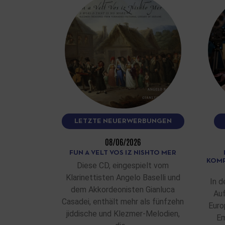
LETZTE NEUERWERBUNGEN
08/06/2026
FUN A VELT VOS IZ NISHTO MER
KOMP
Diese CD, eingespielt vom
Klarinettisten Angelo Baselli und
In d
dem Akkordeonisten Gianluca
Auf
Casadei, enthält mehr als fünfzehn
Euro
jiddische und Klezmer-Melodien,
Em