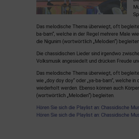
Mu
Spi
Das melodische Thema überwiegt, oft begleitet
ba-bam“, welche in der Regel mehrere Male w
die Nigunim (wortwörtlich „Melodien“) begleiten
Die chassidischen Lieder sind irgendwo zwische
Volksmusik angesiedelt und drücken Freude und 
Das melodische Thema überwiegt, oft begleite
wie „doy doy doy“ oder „ya-ba-bam“, welche in
wiederholt werden. Ebenso können auch Körpe
(wortwörtlich „Melodien“) begleiten.
Hören Sie sich die Playlist an: Chassidische Musi
Hören Sie sich die Playlist an: Chassidische Musi