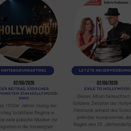
HINTERGRUNDARTIKEL
LETZTE NEUERWERBUNG
02/06/2026
02/06/2026
DER BEITRAG JÜDISCHER
EXILE TO HOLLYWOOD
ONISTEN ZUM HOLLYWOOD-
Dieses Album beleuchtet 
KINO
Goldene Zeitalter der Holly
en 1930er Jahren zwang der
Filmmusik anhand des Schic
stieg totalitärer Regime in
jüdischer Komponisten, di
pa viele jüdische Musiker zur
Beginn des 20. Jahrhunderts
igration in die Vereinigten