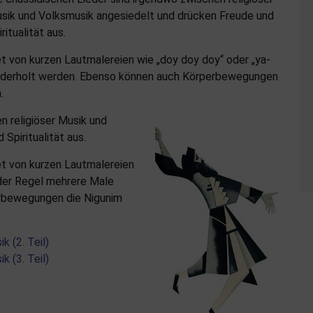
sik und Volksmusik angesiedelt und drücken Freude und
ritualität aus.
 von kurzen Lautmalereien wie „doy doy doy“ oder „ya-
iederholt werden. Ebenso können auch Körperbewegungen
.
n religiöser Musik und
Spiritualität aus.
t von kurzen Lautmalereien
 der Regel mehrere Male
rbewegungen die Nigunim
k (2. Teil)
k (3. Teil)