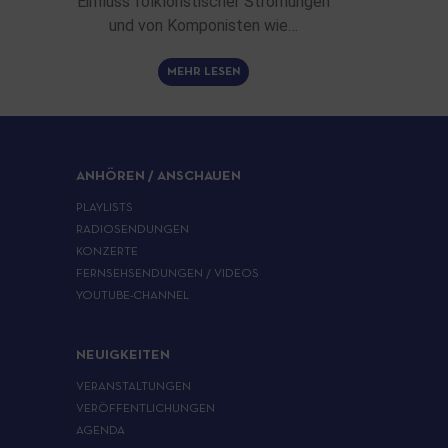
Einfluss folkloristischer Strömungen
und von Komponisten wie…
MEHR LESEN
ANHÖREN / ANSCHAUEN
PLAYLISTS
RADIOSENDUNGEN
KONZERTE
FERNSEHSENDUNGEN / VIDEOS
YOUTUBE-CHANNEL
NEUIGKEITEN
VERANSTALTUNGEN
VERÖFFENTLICHUNGEN
AGENDA