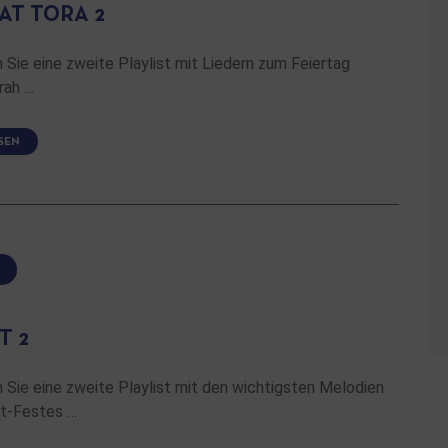
AT TORA 2
Sie eine zweite Playlist mit Liedern zum Feiertag
rah …
SEN
T 2
Sie eine zweite Playlist mit den wichtigsten Melodien
t-Festes …