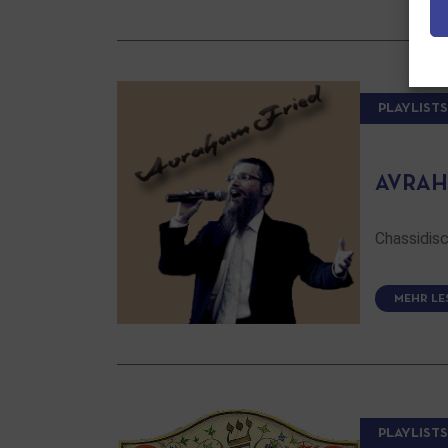
PLAYLISTS
AVRAH
Chassidis
MEHR LE
PLAYLISTS