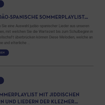
UDÄO-SPANISCHE SOMMERPLAYLIST…
 Sie eine Auswahl judäo-spanischer Lieder aus unseren
n, mit welchen Sie die Wartezeit bis zum Schulbeginn in
ellschaft überbrücken können Diese Melodien, welche an
che und elterliche …
SEN
OMMERPLAYLIST MIT JIDDISCHEN
RN UND LIEDERN DER KLEZMER…