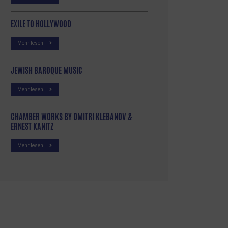
EXILE TO HOLLYWOOD
Mehr lesen
JEWISH BAROQUE MUSIC
Mehr lesen
CHAMBER WORKS BY DMITRI KLEBANOV &
ERNEST KANITZ
Mehr lesen