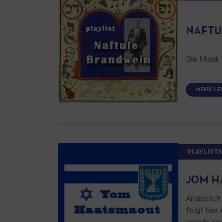
NAFTU
Die Musik 
MEHR LE
PLAYLISTS
JOM H
Anlässlich
folgt hier