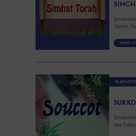
SIMCH
Entdecken 
Simhat To
MEHR LE
PLAYLISTS
SUKKO
Entdecken 
des Sukko