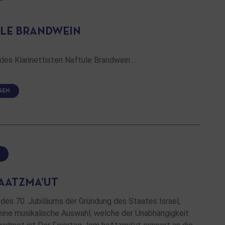
LE BRANDWEIN
des Klarinettisten Naftule Brandwein …
SEN
AATZMA’UT
 des 70. Jubiläums der Gründung des Staates Israel,
 eine musikalische Auswahl, welche der Unabhängigkeit