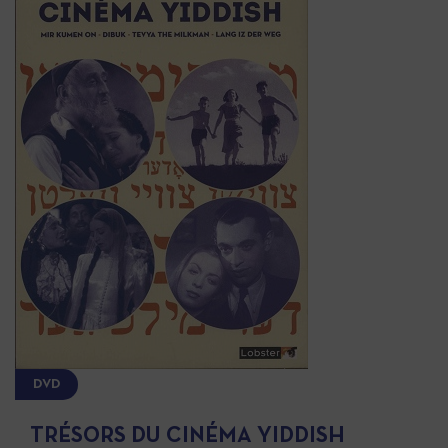
DVD
TRÉSORS DU CINÉMA YIDDISH