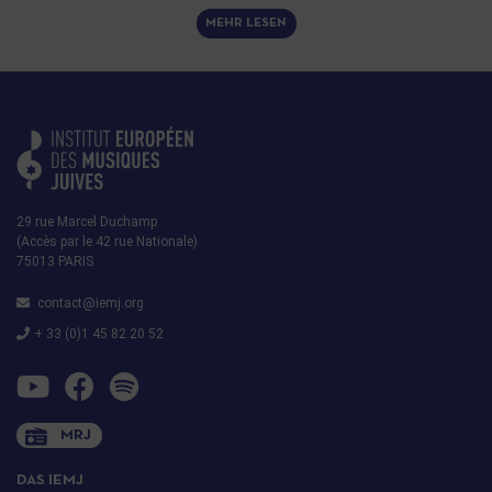
MEHR LESEN
29 rue Marcel Duchamp
(Accès par le 42 rue Nationale)
75013 PARIS
contact@iemj.org
+ 33 (0)1 45 82 20 52
MRJ
DAS IEMJ