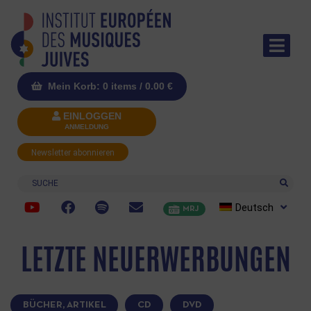
Mein Korb: 0 items /
0.00
€
EINLOGGEN
ANMELDUNG
Newsletter abonnieren
Suche
Deutsch
MRJ
LETZTE NEUERWERBUNGEN
BÜCHER, ARTIKEL
CD
DVD