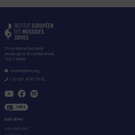
29 rue Marcel Duchamp
(Accès par le 42 rue Nationale)
75013 PARIS
contact@iemj.org
+ 33 (0)1 45 82 20 52
MRJ
DAS IEMJ
WIR ÜBER UNS