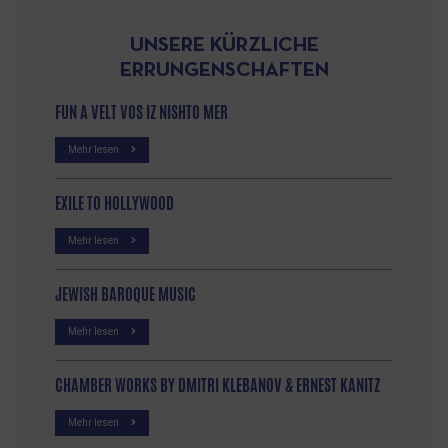
UNSERE KÜRZLICHE
ERRUNGENSCHAFTEN
FUN A VELT VOS IZ NISHTO MER
Mehr lesen
EXILE TO HOLLYWOOD
Mehr lesen
JEWISH BAROQUE MUSIC
Mehr lesen
CHAMBER WORKS BY DMITRI KLEBANOV & ERNEST KANITZ
Mehr lesen