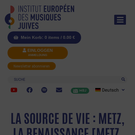
Mein Korb: 0 items /
0.00
€
EINLOGGEN
ANMELDUNG
Newsletter abonnieren
Suche
Deutsch
MRJ
LA SOURCE DE VIE : METZ,
LA RENAISSANCE [METZ,