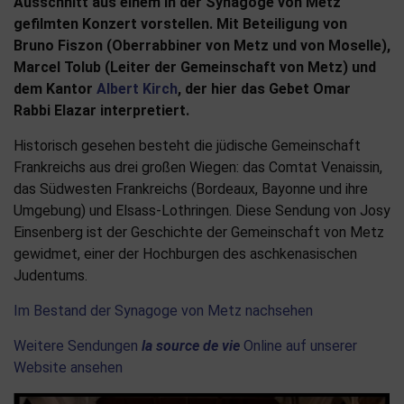
Ausschnitt aus einem in der Synagoge von Metz
gefilmten Konzert vorstellen. Mit Beteiligung von
Bruno Fiszon (Oberrabbiner von Metz und von Moselle),
Marcel Tolub (Leiter der Gemeinschaft von Metz) und
dem Kantor
Albert Kirch
, der hier das Gebet Omar
Rabbi Elazar interpretiert.
Historisch gesehen besteht die jüdische Gemeinschaft
Frankreichs aus drei großen Wiegen: das Comtat Venaissin,
das Südwesten Frankreichs (Bordeaux, Bayonne und ihre
Umgebung) und Elsass-Lothringen. Diese Sendung von Josy
Einsenberg ist der Geschichte der Gemeinschaft von Metz
gewidmet, einer der Hochburgen des aschkenasischen
Judentums.
Im Bestand der Synagoge von Metz nachsehen
Weitere Sendungen
la source de vie
Online auf unserer
Website ansehen