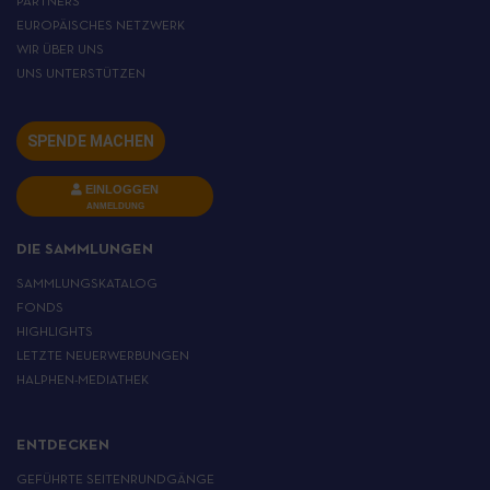
PARTNERS
EUROPÄISCHES NETZWERK
WIR ÜBER UNS
UNS UNTERSTÜTZEN
SPENDE MACHEN
EINLOGGEN
ANMELDUNG
DIE SAMMLUNGEN
SAMMLUNGSKATALOG
FONDS
HIGHLIGHTS
LETZTE NEUERWERBUNGEN
HALPHEN-MEDIATHEK
ENTDECKEN
GEFÜHRTE SEITENRUNDGÄNGE