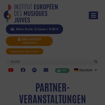
Mein Korb: 0 items /
0.00
€
EINLOGGEN
ANMELDUNG
Newsletter abonnieren
Suche
Deutsch
MRJ
PARTNER-
VERANSTALTUNGEN