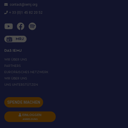
contact@iemj.org
+ 33 (0)1 45 82 20 52
MRJ
DAS IEMJ
WIR ÜBER UNS
PARTNERS
EUROPÄISCHES NETZWERK
WIR ÜBER UNS
UNS UNTERSTÜTZEN
SPENDE MACHEN
EINLOGGEN
ANMELDUNG