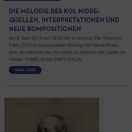
DIE MELODIE DES KOL NIDRE:
QUELLEN, INTERPRETATIONEN UND
NEUE KOMPOSITIONEN
Am 8. April 2019 um 19.30 Uhr im Institut Elie Wiesel in
Paris (75010) audiovisueller Vortrag von Hervé Roten
über die Melodie des Kol Nidre, im Rahmen der Lundis de
Wiesel. ANMELDUNG EMPFOHLEN …
MEHR LESEN