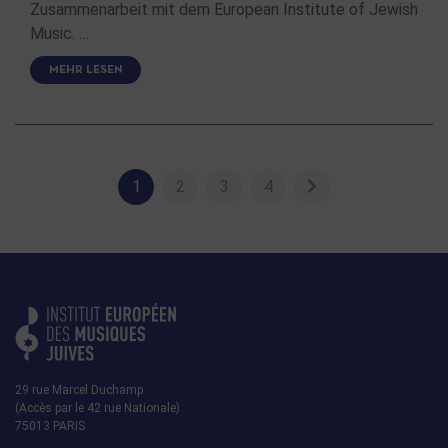
Zusammenarbeit mit dem European Institute of Jewish
Music. …
MEHR LESEN
1
2
3
4
29 rue Marcel Duchamp
(Accès par le 42 rue Nationale)
75013 PARIS