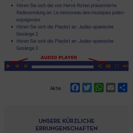
Hören Sie sich die von Hervé Roten präsentierte
Radiosendung an: Le renouveau des musiques judéo-
espagnoles
Hören Sie sich die Playlist an: Judäo-spanische
Gesänge 2
Hören Sie sich die Playlist an: Judäo-spanische
Gesänge 3
Facebook
Twitter
Whats
Ema
T
Aktie :
UNSERE KÜRZLICHE
ERRUNGENSCHAFTEN