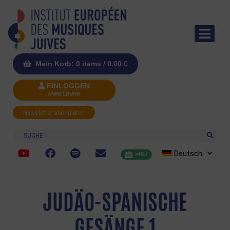
Mein Korb: 0 items /
0.00
€
EINLOGGEN
ANMELDUNG
Newsletter abonnieren
Suche
Deutsch
MRJ
JUDÄO-SPANISCHE
GESÄNGE 1