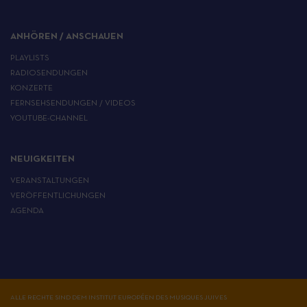
ANHÖREN / ANSCHAUEN
PLAYLISTS
RADIOSENDUNGEN
KONZERTE
FERNSEHSENDUNGEN / VIDEOS
YOUTUBE-CHANNEL
NEUIGKEITEN
VERANSTALTUNGEN
VERÖFFENTLICHUNGEN
AGENDA
ALLE RECHTE SIND DEM INSTITUT EUROPÉEN DES MUSIQUES JUIVES