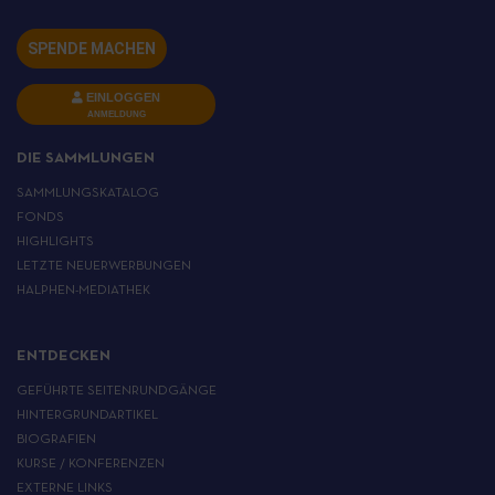
SPENDE MACHEN
EINLOGGEN
ANMELDUNG
DIE SAMMLUNGEN
SAMMLUNGSKATALOG
FONDS
HIGHLIGHTS
LETZTE NEUERWERBUNGEN
HALPHEN-MEDIATHEK
ENTDECKEN
GEFÜHRTE SEITENRUNDGÄNGE
HINTERGRUNDARTIKEL
BIOGRAFIEN
KURSE / KONFERENZEN
EXTERNE LINKS