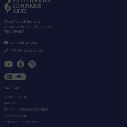
29 rue Marcel Duchamp
(Accès par le 42 rue Nationale)
75013 PARIS
contact@iemj.org
+ 33 (0)1 45 82 20 52
MRJ
DAS IEMJ
WIR ÜBER UNS
PARTNERS
EUROPÄISCHES NETZWERK
WIR ÜBER UNS
UNS UNTERSTÜTZEN