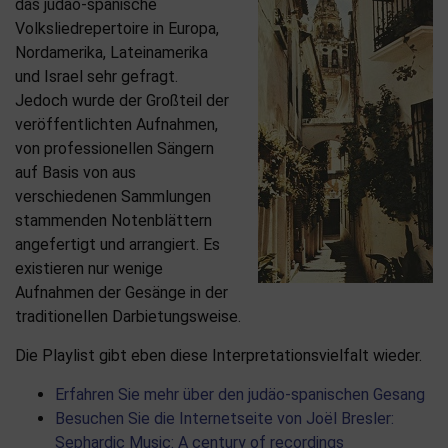
das judäo-spanische
Volksliedrepertoire in Europa,
Nordamerika, Lateinamerika
und Israel sehr gefragt.
Jedoch wurde der Großteil der
veröffentlichten Aufnahmen,
von professionellen Sängern
auf Basis von aus
verschiedenen Sammlungen
stammenden Notenblättern
angefertigt und arrangiert. Es
existieren nur wenige
Aufnahmen der Gesänge in der
traditionellen Darbietungsweise.
Die Playlist gibt eben diese Interpretationsvielfalt wieder.
Erfahren Sie mehr über den judäo-spanischen Gesang
Besuchen Sie die Internetseite von Joël Bresler:
Sephardic Music: A century of recordings