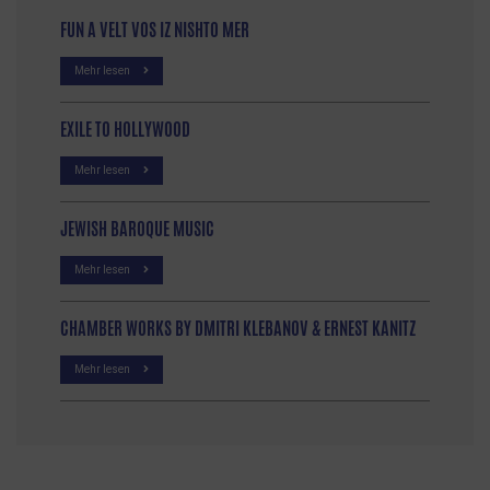
FUN A VELT VOS IZ NISHTO MER
Mehr lesen
EXILE TO HOLLYWOOD
Mehr lesen
JEWISH BAROQUE MUSIC
Mehr lesen
CHAMBER WORKS BY DMITRI KLEBANOV & ERNEST KANITZ
Mehr lesen