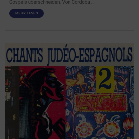
Gospels überschneiden. Von Cordoba …
MEHR LESEN