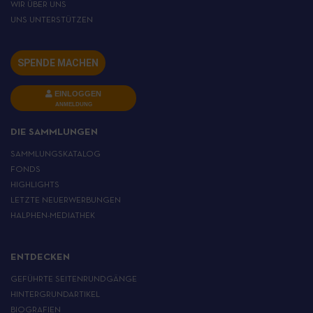
WIR ÜBER UNS
UNS UNTERSTÜTZEN
SPENDE MACHEN
EINLOGGEN
ANMELDUNG
DIE SAMMLUNGEN
SAMMLUNGSKATALOG
FONDS
HIGHLIGHTS
LETZTE NEUERWERBUNGEN
HALPHEN-MEDIATHEK
ENTDECKEN
GEFÜHRTE SEITENRUNDGÄNGE
HINTERGRUNDARTIKEL
BIOGRAFIEN