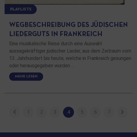
PLAYLISTS
WEGBESCHREIBUNG DES JÜDISCHEN
LIEDERGUTS IN FRANKREICH
Eine musikalische Reise durch eine Auswahl
aussagekräftiger jüdischer Lieder, aus dem Zeitraum vom
13. Jahrhundert bis heute, welche in Frankreich gesungen
oder herausgegeben wurden …
MEHR LESEN
1
2
3
4
5
6
7