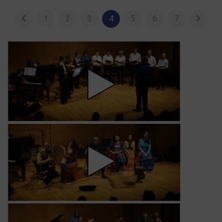
1
2
3
4
5
6
7