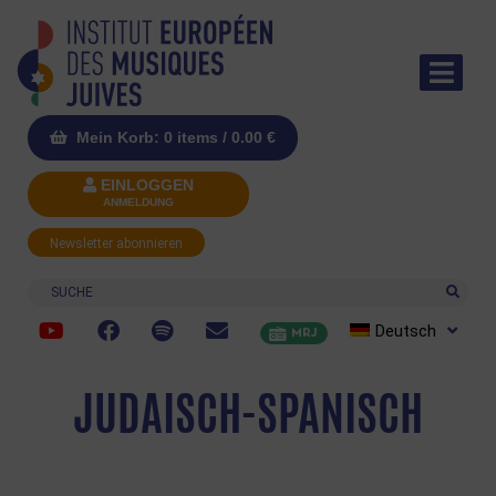
Mein Korb: 0 items /
0.00
€
EINLOGGEN
ANMELDUNG
Newsletter abonnieren
Suche
Deutsch
MRJ
JUDAISCH-SPANISCH