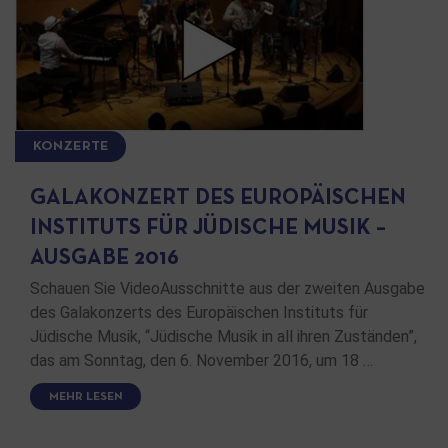
KONZERTE
GALAKONZERT DES EUROPÄISCHEN
INSTITUTS FÜR JÜDISCHE MUSIK –
AUSGABE 2016
Schauen Sie VideoAusschnitte aus der zweiten Ausgabe
des Galakonzerts des Europäischen Instituts für
Jüdische Musik, “Jüdische Musik in all ihren Zuständen”,
das am Sonntag, den 6. November 2016, um 18 …
MEHR LESEN