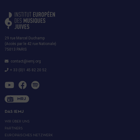
29 rue Marcel Duchamp
(Accès par le 42 rue Nationale)
75013 PARIS
contact@iemj.org
+ 33 (0)1 45 82 20 52
MRJ
DAS IEMJ
WIR ÜBER UNS
PARTNERS
EUROPÄISCHES NETZWERK