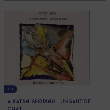
CD
A KATSN’ SHPRING – UN SAUT DE
CHAT