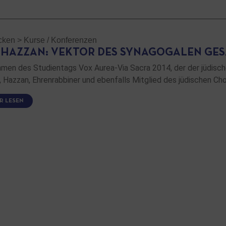
cken
>
Kurse / Konferenzen
 HAZZAN: VEKTOR DES SYNAGOGALEN GES
men des Studientags Vox Aurea-Via Sacra 2014, der der jüdisch
, Hazzan, Ehrenrabbiner und ebenfalls Mitglied des jüdischen Chor
R LESEN