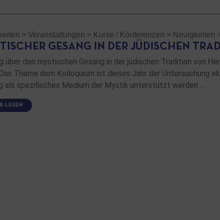
keiten
>
Veranstaltungen
>
Kurse / Konferenzen
>
Neuigkeiten
TISCHER GESANG IN DER JÜDISCHEN TRAD
g über den mystischen Gesang in der jüdischen Tradition von H
Das Thema dem Kolloquium ist dieses Jahr der Untersuchung ek
 als spezifisches Medium der Mystik unterstützt werden …
R LESEN