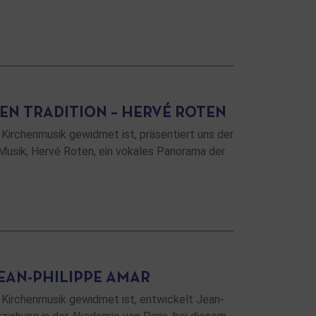
EN TRADITION – HERVÉ ROTEN
Kirchenmusik gewidmet ist, präsentiert uns der
Musik, Hervé Roten, ein vokales Panorama der
JEAN-PHILIPPE AMAR
 Kirchenmusik gewidmet ist, entwickelt Jean-