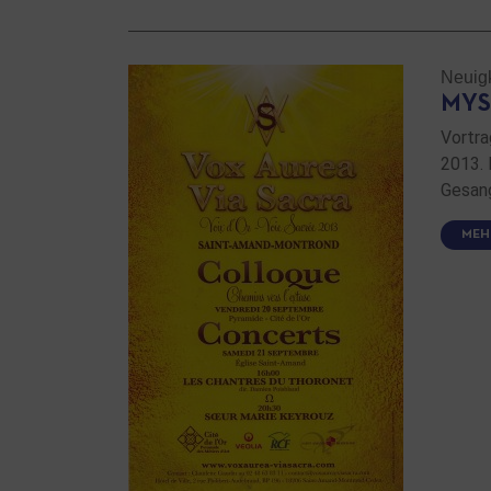
Neuig
MYS
Vortra
2013. 
Gesang
MEH