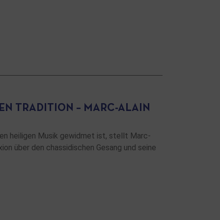
EN TRADITION – MARC-ALAIN
n heiligen Musik gewidmet ist, stellt Marc-
exion über den chassidischen Gesang und seine