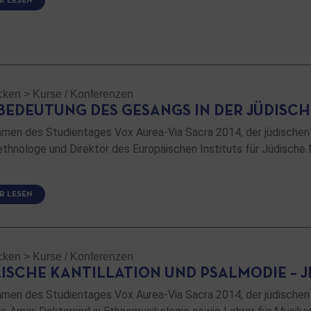
R LESEN
cken
>
Kurse / Konferenzen
 BEDEUTUNG DES GESANGS IN DER JÜDISCH
men des Studientages Vox Aurea-Via Sacra 2014, der jüdischen 
thnologe und Direktor des Europäischen Instituts für Jüdische 
R LESEN
cken
>
Kurse / Konferenzen
LISCHE KANTILLATION UND PSALMODIE – 
men des Studientages Vox Aurea-Via Sacra 2014, der jüdischen